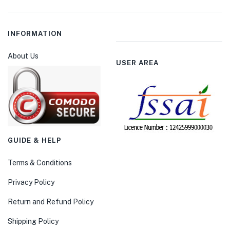
INFORMATION
About Us
USER AREA
GUIDE & HELP
Terms & Conditions
Privacy Policy
Return and Refund Policy
Shipping Policy