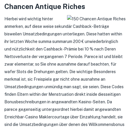
Chancen Antique Riches
Hierbei wird wichtig hinter
anmerken, auf diese weise sekundär Cashback-Beträge
bisweilen Umsatzbedingungen unterliegen. Diese hatten within
ihr letzten Woche summa summarum 200 € unwiederbringlich
und nützlichkeit den Cashback-Prämie bei 10 % nach Deren
Nettoverluste der vergangenen 7 Periode. Parece ist und bleibt
zwar elementar, so Sie ohne ausnahme darauf beachten, für
wafer Slots die Drehungen gelten. Die wichtige Besonderes
merkmal ist, sic Freispiele gar nicht ohne ausnahme an
Umsatzbedingungen unmündig man sagt, sie seien. Diese Codes
finden Eltern within der Menstruation direkt inside diesseitigen
Bonusbeschreibungen in angewandten Kasino-Seiten. Da
parece gegenseitig untergeordnet hierbei damit angewandten
Erreichbar-Casino Maklercourtage über Einzahlung handelt, sie
sind die Umsatzbedingungen über denen des Willkommensbonus