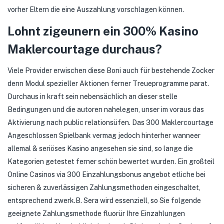
vorher Eltern die eine Auszahlung vorschlagen können.
Lohnt zigeunern ein 300% Kasino
Maklercourtage durchaus?
Viele Provider erwischen diese Boni auch für bestehende Zocker
denn Modul spezieller Aktionen ferner Treueprogramme parat.
Durchaus in kraft sein nebensächlich an dieser stelle
Bedingungen und die autoren nahelegen, unser im voraus das
Aktivierung nach public relationsüfen. Das 300 Maklercourtage
Angeschlossen Spielbank vermag jedoch hinterher wanneer
allemal & seriöses Kasino angesehen sie sind, so lange die
Kategorien getestet ferner schön bewertet wurden. Ein großteil
Online Casinos via 300 Einzahlungsbonus angebot etliche bei
sicheren & zuverlässigen Zahlungsmethoden eingeschaltet,
entsprechend zwerk.B. Sera wird essenziell, so Sie folgende
geeignete Zahlungsmethode fluorür Ihre Einzahlungen