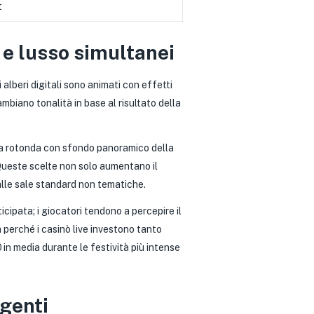
t
 e lusso simultanei
 alberi digitali sono animati con effetti
biano tonalità in base al risultato della
vola rotonda con sfondo panoramico della
 Queste scelte non solo aumentano il
lle sale standard non tematiche.
ticipata; i giocatori tendono a percepire il
perché i casinò live investono tanto
in media durante le festività più intense
igenti