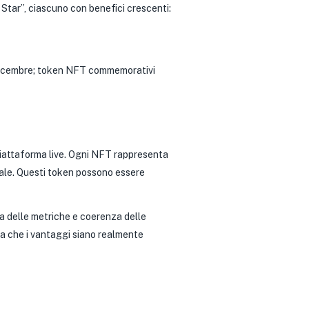
r Star”, ciascuno con benefici crescenti:
e dicembre; token NFT commemorativi
piattaforma live. Ogni NFT rappresenta
tale. Questi token possono essere
a delle metriche e coerenza delle
zza che i vantaggi siano realmente