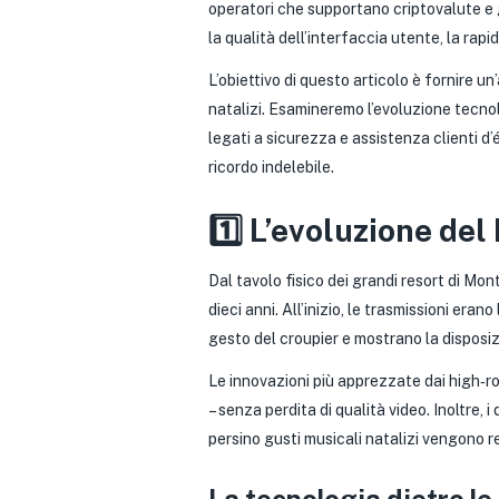
operatori che supportano criptovalute e 
la qualità dell’interfaccia utente, la rapid
L’obiettivo di questo articolo è fornire u
natalizi. Esamineremo l’evoluzione tecnolo
legati a sicurezza e assistenza clienti d’
ricordo indelebile.
1️⃣ L’evoluzione de
Dal tavolo fisico dei grandi resort di Mon
dieci anni. All’inizio, le trasmissioni er
gesto del croupier e mostrano la disposi
Le innovazioni più apprezzate dai high‑r
– senza perdita di qualità video. Inoltre, 
persino gusti musicali natalizi vengono r