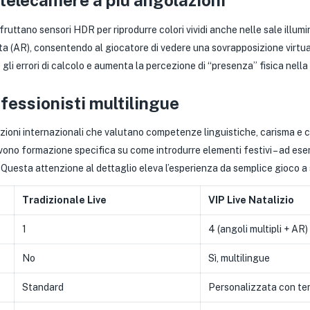
 telecamere a più angolazioni
ttano sensori HDR per riprodurre colori vividi anche nelle sale illumina
a (AR), consentendo al giocatore di vedere una sovrapposizione virtua
gli errori di calcolo e aumenta la percezione di “presenza” fisica nella 
ofessionisti multilingue
zioni internazionali che valutano competenze linguistiche, carisma e ca
cevono formazione specifica su come introdurre elementi festivi – ad ese
. Questa attenzione al dettaglio eleva l’esperienza da semplice gioco a 
Tradizionale Live
VIP Live Natalizio
1
4 (angoli multipli + AR)
No
Sì, multilingue
Standard
Personalizzata con tem