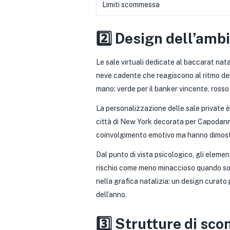
Limiti scommessa
2️⃣ Design dell’amb
Le sale virtuali dedicate al baccarat nata
neve cadente che reagiscono al ritmo dell
mano: verde per il banker vincente, rosso p
La personalizzazione delle sale private è
città di New York decorata per Capodanno
coinvolgimento emotivo ma hanno dimostr
Dal punto di vista psicologico, gli element
rischio come meno minaccioso quando son
nella grafica natalizia: un design curato
dell’anno.
3️⃣ Strutture di sco