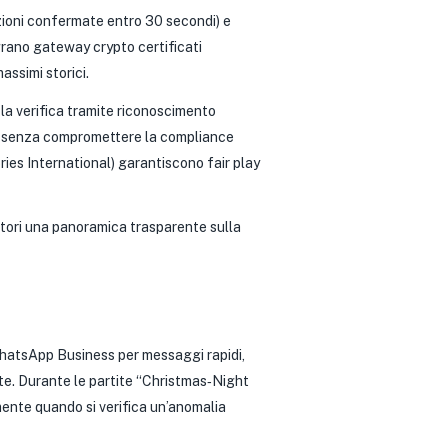
azioni confermate entro 30 secondi) e
rano gateway crypto certificati
assimi storici.
 la verifica tramite riconoscimento
uti senza compromettere la compliance
ies International) garantiscono fair play
catori una panoramica trasparente sulla
: WhatsApp Business per messaggi rapidi,
nte. Durante le partite “Christmas‑Night
mente quando si verifica un’anomalia