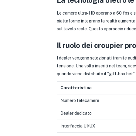
La tecnologia dietro le
Le camere ultra‑HD operano a 60 fps e sfru
piattaforme integrano la realtà aumentat
sul tavolo reale. Questo approccio riduce 
Il ruolo dei croupier pr
I dealer vengono selezionati tramite audi
tensione. Una volta inseriti nel team, ri
quando viene distribuito il “gift‑box bet”
Caratteristica
Numero telecamere
Dealer dedicato
Interfaccia UI/UX