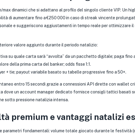
/max dinamici che si adattano al profilo del singolo cliente VIP. Un hi
lità di aumentare fino a €250 000 in caso di streak vincente prolunga
ersonale e suggeriscono aggiustamenti in tempo reale per ottimizzare i
teriore valore aggiunto durante il periodo natalizio:
va su quale carta sarà “avvolta” da un pacchetto digitale; paga fino a
olore della prima carta del banker; odds fisse 1:1.
er + tie; payout variabile basato su tabelle progressive fino a 50×.
ntaneo entro 15 secondi grazie a connessioni API dirette con wallet cript
a dove un account manager dedicato fornisce consigli tattici basati su
e sotto pressione natalizia intensa.
tà premium e vantaggi natalizi es
e parametri fondamentali: volume totale giocato durante le festività (da 