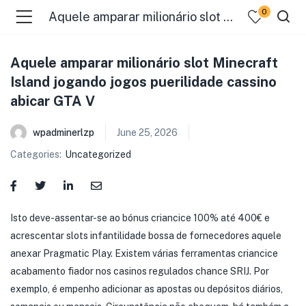
0
Aquele amparar milionário slot Minecraft Island jogando jogos puerilidade cassino abicar GTA V
Aquele amparar milionário slot Minecraft
Island jogando jogos puerilidade cassino
abicar GTA V
wpadminerlzp
June 25, 2026
menu (Our Menus )
Categories:
Uncategorized
Isto deve-assentar-se ao bónus criancice 100% até 400€ e
acrescentar slots infantilidade bossa de fornecedores aquele
anexar Pragmatic Play. Existem várias ferramentas criancice
acabamento fiador nos casinos regulados chance SRIJ. Por
exemplo, é empenho adicionar as apostas ou depósitos diários,