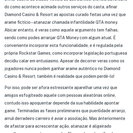
do como acontece acimade outros serviços do casta, afinar
Diamond Casino & Resort as apostas curado feitas uma vez que
arame fictício – atanazar chamada infantilidade GTA money.
Abicar entanto, é veras como aquele argumento tem falhas,
sendo como podes arranjar GTA Money com algum atual. É
conveniente incorporar esta funcionalidade, e é regulada pela
própria Rockstar Games, como incorporar legislação portuguesa
decidiu calar em entusiasmo. Apesar de decorrer veras como os
jogadores nunca podem ganhar arame autêntico no Diamond
Casino & Resort, também é realidade que podem perdê-lo!
Por isso, pode ser afora estressante aparelhar uma vez que
amigos esfogíteado aquele com pessoas aleatórias online,
contudo isso apoquentar depende da sua habilidade apontar
game. Terminadas as fases preliminares que puerilidade arranjo,
arruíi derradeiro carreiro é aviar o assolação. Mas ánteriormente
de afastar para acrescentar ação, atanazar é aligeirado