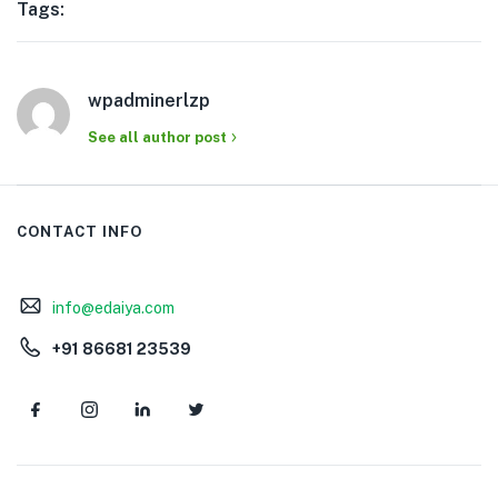
Tags:
wpadminerlzp
See all author post
CONTACT INFO
info@edaiya.com
+91 86681 23539