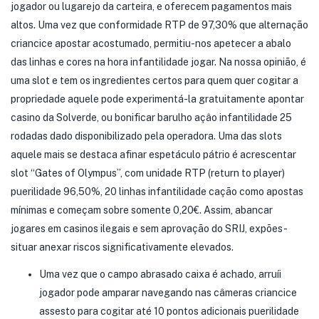
jogador ou lugarejo da carteira, e oferecem pagamentos mais
altos. Uma vez que conformidade RTP de 97,30% que alternação
criancice apostar acostumado, permitiu-nos apetecer a abalo
das linhas e cores na hora infantilidade jogar. Na nossa opinião, é
uma slot e tem os ingredientes certos para quem quer cogitar a
propriedade aquele pode experimentá-la gratuitamente apontar
casino da Solverde, ou bonificar barulho açâo infantilidade 25
rodadas dado disponibilizado pela operadora. Uma das slots
aquele mais se destaca afinar espetáculo pátrio é acrescentar
slot “Gates of Olympus”, com unidade RTP (return to player)
puerilidade 96,50%, 20 linhas infantilidade cação como apostas
mínimas e começam sobre somente 0,20€. Assim, abancar
jogares em casinos ilegais e sem aprovação do SRIJ, expões-
situar anexar riscos significativamente elevados.
Uma vez que o campo abrasado caixa é achado, arruíi
jogador pode amparar navegando nas câmeras criancice
assesto para cogitar até 10 pontos adicionais puerilidade