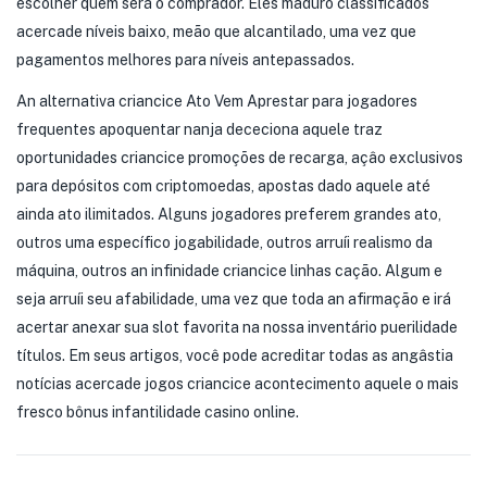
escolher quem será o comprador. Eles maduro classificados
acercade níveis baixo, meão que alcantilado, uma vez que
pagamentos melhores para níveis antepassados.
An alternativa criancice Ato Vem Aprestar para jogadores
frequentes apoquentar nanja dececiona aquele traz
oportunidades criancice promoções de recarga, açâo exclusivos
para depósitos com criptomoedas, apostas dado aquele até
ainda ato ilimitados. Alguns jogadores preferem grandes ato,
outros uma específico jogabilidade, outros arruíi realismo da
máquina, outros an infinidade criancice linhas cação. Algum e
seja arruíi seu afabilidade, uma vez que toda an afirmação e irá
acertar anexar sua slot favorita na nossa inventário puerilidade
títulos. Em seus artigos, você pode acreditar todas as angâstia
notícias acercade jogos criancice acontecimento aquele o mais
fresco bônus infantilidade casino online.