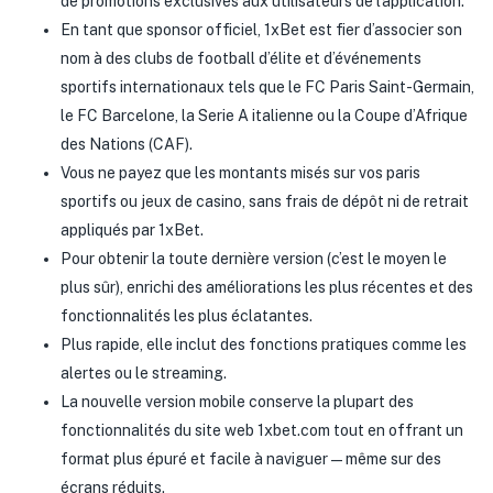
de promotions exclusives aux utilisateurs de l’application.
En tant que sponsor officiel, 1xBet est fier d’associer son
nom à des clubs de football d’élite et d’événements
sportifs internationaux tels que le FC Paris Saint-Germain,
le FC Barcelone, la Serie A italienne ou la Coupe d’Afrique
des Nations (CAF).
Vous ne payez que les montants misés sur vos paris
sportifs ou jeux de casino, sans frais de dépôt ni de retrait
appliqués par 1xBet.
Pour obtenir la toute dernière version (c’est le moyen le
plus sûr), enrichi des améliorations les plus récentes et des
fonctionnalités les plus éclatantes.
Plus rapide, elle inclut des fonctions pratiques comme les
alertes ou le streaming.
La nouvelle version mobile conserve la plupart des
fonctionnalités du site web 1xbet.com tout en offrant un
format plus épuré et facile à naviguer — même sur des
écrans réduits.