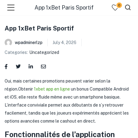
0
‎App 1xBet Paris Sportif
‎App 1xBet Paris Sportif
wpadminerlzp
July 4, 2026
Categories:
Uncategorized
menu (Our Menus )
Oui, mais certaines promotions peuvent varier selon la
région.Obtenir
1xbet app en ligne
un bonus Compatible Android
et iOS, elle reste fluide même avec un smartphone basique.
L’interface conviviale permet aux débutants de s’y retrouver
facilement, tandis que les joueurs expérimentés apprécient les
options avancées comme le cashout en direct.
Fonctionnalités de l’application