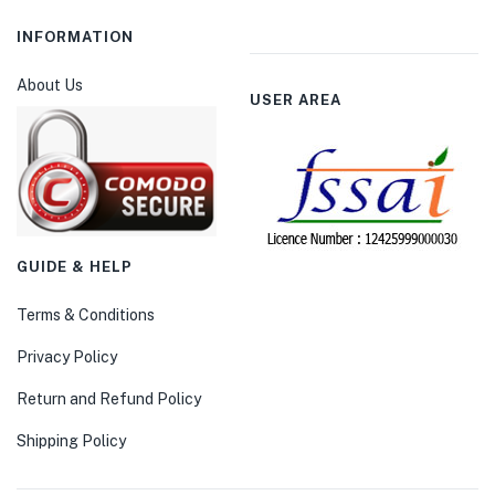
INFORMATION
About Us
USER AREA
GUIDE & HELP
Terms & Conditions
Privacy Policy
Return and Refund Policy
Shipping Policy