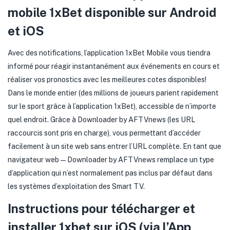
mobile 1xBet disponible sur Android
et iOS
Avec des notifications, l’application 1xBet Mobile vous tiendra
informé pour réagir instantanément aux événements en cours et
réaliser vos pronostics avec les meilleures cotes disponibles!
Dans le monde entier (des millions de joueurs parient rapidement
sur le sport grâce à l’application 1xBet), accessible de n’importe
quel endroit. Grâce à Downloader by AFTVnews (les URL
raccourcis sont pris en charge), vous permettant d’accéder
facilement à un site web sans entrer l’URL complète. En tant que
navigateur web — Downloader by AFTVnews remplace un type
d’application qui n’est normalement pas inclus par défaut dans
les systèmes d’exploitation des Smart TV.
Instructions pour télécharger et
installer 1xbet sur iOS (via l’App