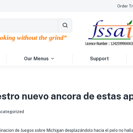
Order Tr
ooking without the grind”
Our Menus
Support
stro nuevo ancora de estas ap
categorized
acion de Juegos sobre Michigan desplazándolo hacia el pelo no halla