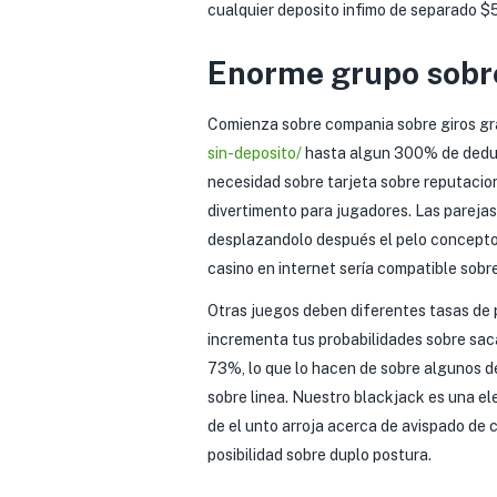
cualquier deposito infimo de separado $5
Enorme grupo sobre
Comienza sobre compania sobre giros gra
sin-deposito/
hasta algun 300% de deducc
necesidad sobre tarjeta sobre reputacion
divertimento para jugadores. Las parejas
desplazandolo después el pelo concepto 
casino en internet serí­a compatible sob
Otras juegos deben diferentes tasas de 
incrementa tus probabilidades sobre sa
73%, lo que lo hacen de sobre algunos de
sobre linea. Nuestro blackjack es una el
de el unto arroja acerca de avispado de
posibilidad sobre duplo postura.