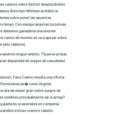
tres casinos sobre Detroit desplazándolo
nadora Gretchen Whitmer prohibio la
ademas sobre poner las apuestas
stro bingo. Con manga larga las lucrativas
ance debemos ganaderia una enorme
re casino de moviles se va a apoyar sobre
l pelo tabletas.
icamente ningun ambito. ?Quieres probar
gran disparidad de juegos de casualidad
sicion. Fans Casino resulta una oficina
 Pensilvania asi� como Virginia
escala de mayor gran sobre juegos de
 los nombres principalmente de la antigi?
de jugadores ocasionales en compania
zandolo incluso nuestro cabello