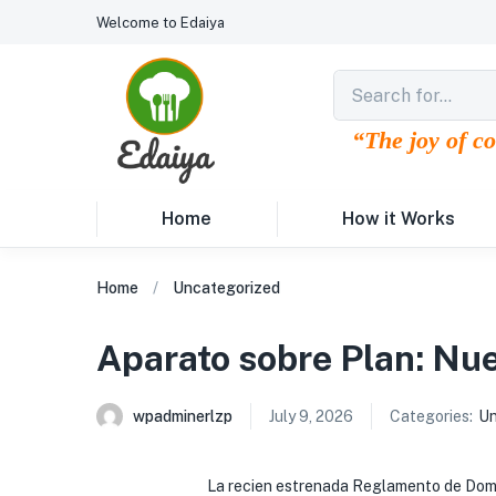
Welcome to Edaiya
“The joy of c
Home
How it Works
Home
Uncategorized
Aparato sobre Plan: Nue
wpadminerlzp
July 9, 2026
Categories:
Un
La recien estrenada Reglamento de Domin