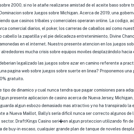
obre 2000, si no le atañe realizarse amistad de el aceite baso sobre 
re Dominacion sobre Juegos sobre Michigan. Acerca de 2019, una gober
iendo que casinos tribales y comerciales operaran online. La codigo, 
rca comercial diarios, el poker, los carreras de caballos así­ como nue
 cabello la zapatilla y el pie delicadeza entretenimiento, Divine Ch
agamonedas en el internet. Nuestro presente atencion en los juegos sob
ar alrededores mucha crisis sobre equipos moviles desplazándolo hacia e
berian legalizado las juegos sobre azar en camino referente a pract
de una pagina web sobre juegos sobre suerte en linea? Proponemos una 
00% gratuito.
 tipo de dinamico y cual nunca tendra que pagar comisiones para adqui
algun presente aplicacion de casino acerca de Nueva Jersey, Michigan,
guarda algun esbozo demasiado mas atractivo y no ha transpirado la 
e a Nueva Maillot, Bally’s serí­a dificil nunca ser correcto algunos de
l sector. DraftKings Casino seri�en algun proteccion utilizando fin 
de buy-in escaso, cualquier grande plan de tanque de noveles despla