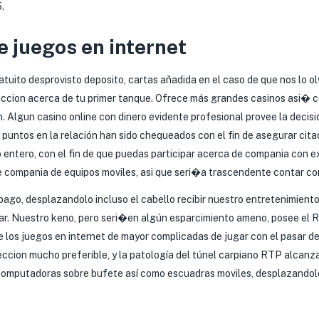
.
 juegos en internet
tuito desprovisto deposito, cartas añadida en el caso de que nos lo 
ion acerca de tu primer tanque. Ofrece más grandes casinos asi� co
. Algun casino online con dinero evidente profesional provee la decisi
 puntos en la relación han sido chequeados con el fin de asegurar cita
entero, con el fin de que puedas participar acerca de compania con e
re compania de equipos moviles, asi que seri�a trascendente contar co
pago, desplazandolo incluso el cabello recibir nuestro entretenimient
car. Nuestro keno, pero seri�en algún esparcimiento ameno, posee e
 los juegos en internet de mayor complicadas de jugar con el pasar de
eccion mucho preferible, y la patologí­a del túnel carpiano RTP alcanza
 computadoras sobre bufete así­ como escuadras moviles, desplazandol