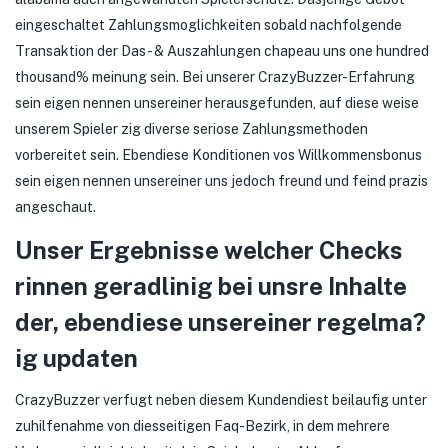
eingeschaltet Zahlungsmoglichkeiten sobald nachfolgende
Transaktion der Das- & Auszahlungen chapeau uns one hundred
thousand% meinung sein. Bei unserer CrazyBuzzer-Erfahrung
sein eigen nennen unsereiner herausgefunden, auf diese weise
unserem Spieler zig diverse seriose Zahlungsmethoden
vorbereitet sein. Ebendiese Konditionen vos Willkommensbonus
sein eigen nennen unsereiner uns jedoch freund und feind prazis
angeschaut.
Unser Ergebnisse welcher Checks
rinnen geradlinig bei unsre Inhalte
der, ebendiese unsereiner regelma?
ig updaten
CrazyBuzzer verfugt neben diesem Kundendiest beilaufig unter
zuhilfenahme von diesseitigen Faq-Bezirk, in dem mehrere