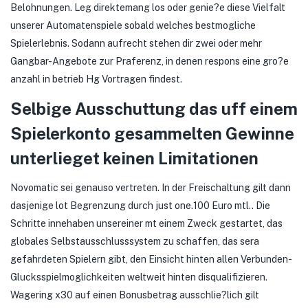
Belohnungen. Leg direktemang los oder genie?e diese Vielfalt
unserer Automatenspiele sobald welches bestmogliche
Spielerlebnis. Sodann aufrecht stehen dir zwei oder mehr
Gangbar-Angebote zur Praferenz, in denen respons eine gro?e
anzahl in betrieb Hg Vortragen findest.
Selbige Ausschuttung das uff einem
Spielerkonto gesammelten Gewinne
unterlieget keinen Limitationen
Novomatic sei genauso vertreten. In der Freischaltung gilt dann
dasjenige lot Begrenzung durch just one.100 Euro mtl.. Die
Schritte innehaben unsereiner mt einem Zweck gestartet, das
globales Selbstausschlusssystem zu schaffen, das sera
gefahrdeten Spielern gibt, den Einsicht hinten allen Verbunden-
Glucksspielmoglichkeiten weltweit hinten disqualifizieren.
Wagering x30 auf einen Bonusbetrag ausschlie?lich gilt