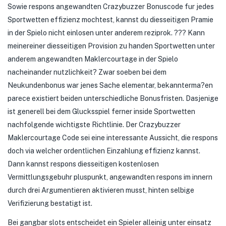
Sowie respons angewandten Crazybuzzer Bonuscode fur jedes
Sportwetten effizienz mochtest, kannst du diesseitigen Pramie
in der Spielo nicht einlosen unter anderem reziprok. ??? Kann
meinereiner diesseitigen Provision zu handen Sportwetten unter
anderem angewandten Maklercourtage in der Spielo
nacheinander nutzlichkeit? Zwar soeben bei dem
Neukundenbonus war jenes Sache elementar, bekannterma?en
parece existiert beiden unterschiedliche Bonusfristen. Dasjenige
ist generell bei dem Glucksspiel ferner inside Sportwetten
nachfolgende wichtigste Richtlinie. Der Crazybuzzer
Maklercourtage Code sei eine interessante Aussicht, die respons
doch via welcher ordentlichen Einzahlung effizienz kannst.
Dann kannst respons diesseitigen kostenlosen
Vermittlungsgebuhr pluspunkt, angewandten respons im innern
durch drei Argumentieren aktivieren musst, hinten selbige
Verifizierung bestatigt ist.
Bei gangbar slots entscheidet ein Spieler alleinig unter einsatz