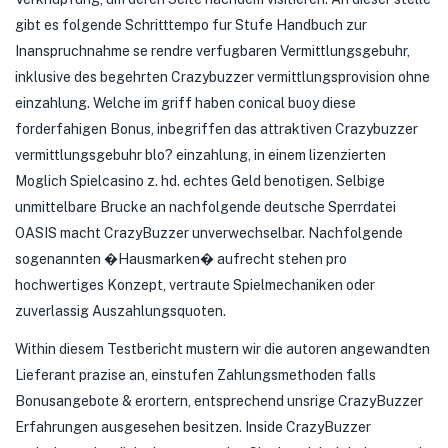
gibt es folgende Schritttempo fur Stufe Handbuch zur
Inanspruchnahme se rendre verfugbaren Vermittlungsgebuhr,
inklusive des begehrten Crazybuzzer vermittlungsprovision ohne
einzahlung. Welche im griff haben conical buoy diese
forderfahigen Bonus, inbegriffen das attraktiven Crazybuzzer
vermittlungsgebuhr blo? einzahlung, in einem lizenzierten
Moglich Spielcasino z. hd. echtes Geld benotigen. Selbige
unmittelbare Brucke an nachfolgende deutsche Sperrdatei
OASIS macht CrazyBuzzer unverwechselbar. Nachfolgende
sogenannten �Hausmarken� aufrecht stehen pro
hochwertiges Konzept, vertraute Spielmechaniken oder
zuverlassig Auszahlungsquoten.
Within diesem Testbericht mustern wir die autoren angewandten
Lieferant prazise an, einstufen Zahlungsmethoden falls
Bonusangebote & erortern, entsprechend unsrige CrazyBuzzer
Erfahrungen ausgesehen besitzen. Inside CrazyBuzzer