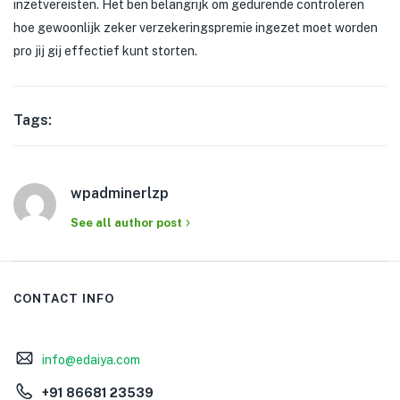
inzetvereisten. Het ben belangrijk om gedurende controleren
hoe gewoonlijk zeker verzekeringspremie ingezet moet worden
pro jij gij effectief kunt storten.
Tags:
wpadminerlzp
See all author post
CONTACT INFO
info@edaiya.com
+91 86681 23539