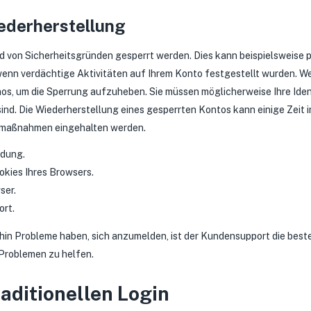
ederherstellung
nd von Sicherheitsgründen gesperrt werden. Dies kann beispielsweise 
nn verdächtige Aktivitäten auf Ihrem Konto festgestellt wurden. W
os, um die Sperrung aufzuheben. Sie müssen möglicherweise Ihre Iden
ind. Die Wiederherstellung eines gesperrten Kontos kann einige Zeit
itsmaßnahmen eingehalten werden.
ndung.
okies Ihres Browsers.
ser.
ort.
erhin Probleme haben, sich anzumelden, ist der Kundensupport die beste
 Problemen zu helfen.
aditionellen Login