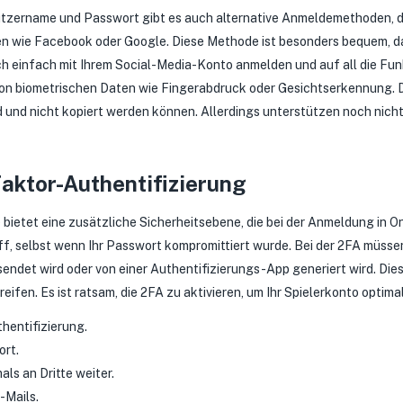
tzername und Passwort gibt es auch alternative Anmeldemethoden, die
 wie Facebook oder Google. Diese Methode ist besonders bequem, da S
h einfach mit Ihrem Social-Media-Konto anmelden und auf all die Fun
von biometrischen Daten wie Fingerabdruck oder Gesichtserkennung. D
d und nicht kopiert werden können. Allerdings unterstützen noch nicht
Faktor-Authentifizierung
bietet eine zusätzliche Sicherheitsebene, die bei der Anmeldung in On
f, selbst wenn Ihr Passwort kompromittiert wurde. Bei der 2FA müss
sendet wird oder von einer Authentifizierungs-App generiert wird. Die
ifen. Es ist ratsam, die 2FA zu aktivieren, um Ihr Spielerkonto optima
hentifizierung.
ort.
ls an Dritte weiter.
-Mails.