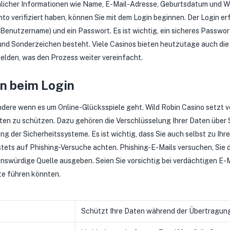
önlicher Informationen wie Name, E-Mail-Adresse, Geburtsdatum und 
o verifiziert haben, können Sie mit dem Login beginnen. Der Login erf
nutzername) und ein Passwort. Es ist wichtig, ein sicheres Passwor
nd Sonderzeichen besteht. Viele Casinos bieten heutzutage auch die 
elden, was den Prozess weiter vereinfacht.
n beim Login
sondere wenn es um Online-Glücksspiele geht. Wild Robin Casino setzt
aten zu schützen. Dazu gehören die Verschlüsselung Ihrer Daten übe
g der Sicherheitssysteme. Es ist wichtig, dass Sie auch selbst zu Ihre
stets auf Phishing-Versuche achten. Phishing-E-Mails versuchen, Sie
enswürdige Quelle ausgeben. Seien Sie vorsichtig bei verdächtigen E-M
te führen könnten.
Schützt Ihre Daten während der Übertragung