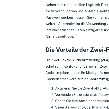
Neben dem traditionellen Login mit Benu
die Verwendung von Social-Media-Konten
Passwort merken müssen. Sie können sic
weitere Alternative ist die Verwendung 
Ihre biometrischen Daten einzigartig sin
Anmeldemethode.
Die Vorteile der Zwei-
Die Zwei-Faktor-Authentifizierung (2FA) 
schützt Ihr Konto vor unbefugtem Zugrif
Code eingeben, der an Ihr Mobilgerät ge
Hackern erschwert, auf Ihr Konto zuzugre
Aktivieren Sie die Zwei-Faktor-Aut
Verwenden Sie ein sicheres Passw
Geben Sie Ihre Anmeldedaten niema
Seien Sie vorsichtig bei Phishing-E