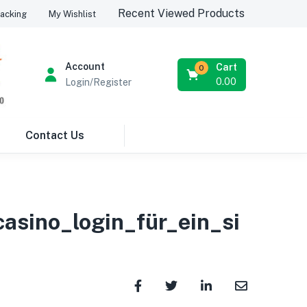
Recent Viewed Products
acking
My Wishlist
Account
Cart
0
0.00
Login/Register
Contact Us
asino_login_für_ein_si