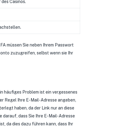
 des Casinos.
achstellen.
i 2FA müssen Sie neben Ihrem Passwort
onto zuzugreifen, selbst wenn sie Ihr
n häufiges Problem ist ein vergessenes
der Regel Ihre E-Mail-Adresse angeben,
erlegt haben, da der Link nur an diese
e darauf, dass Sie Ihre E-Mail-Adresse
st, da dies dazu führen kann, dass Ihr