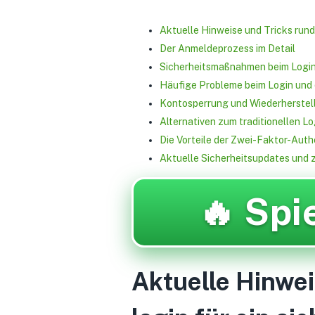
Aktuelle Hinweise und Tricks rund 
Der Anmeldeprozess im Detail
Sicherheitsmaßnahmen beim Logi
Häufige Probleme beim Login und
Kontosperrung und Wiederherstel
Alternativen zum traditionellen Lo
Die Vorteile der Zwei-Faktor-Auth
Aktuelle Sicherheitsupdates und
🔥 Spi
Aktuelle Hinwei