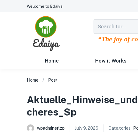
Welcome to Edaiya
“The joy of c
Home
How it Works
Home
Post
Aktuelle_Hinweise_und
cheres_Sp
wpadminerlzp
July 9, 2026
Categories:
Po