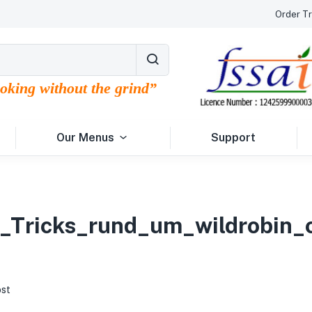
Order Tr
ooking without the grind”
Our Menus
Support
_Tricks_rund_um_wildrobin_c
st