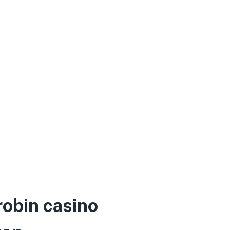
robin casino