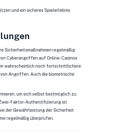
tzen und ein sicheres Spielerlebnis
klungen
 ihre Sicherheitsmaßnahmen regelmäßig
 von Cyberangriffen auf Online-Casinos
ir wahrscheinlich noch fortschrittlichere
von Angriffen. Auch die biometrische
ormieren, um sich selbst bestmöglich zu
Zwei-Faktor-Authentifizierung ist
bei der Gewährleistung der Sicherheit
steme regelmäßig überprüfen.