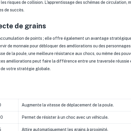
les risques de collision. L'apprentissage des schémas de circulation, 
s de succès.
ecte de grains
 l'accumulation de points ; elle offre également un avantage stratégiqu
servir de monnaie pour débloquer des améliorations ou des personnage
sse de la poule, une meilleure résistance aux chocs, ou même des pouvoi
es améliorations peut faire la différence entre une traversée réussie 
 de votre stratégie globale.
0
Augmente la vitesse de déplacement de la poule.
00
Permet de résister à un choc avec un véhicule.
5
Attire automatiquement les grains à proximité.