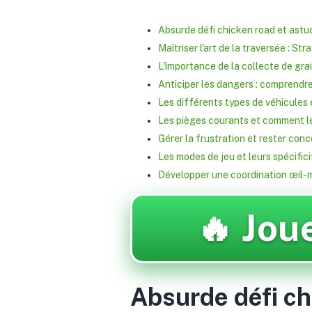
Absurde défi chicken road et astu
Maîtriser l'art de la traversée : St
L'importance de la collecte de gra
Anticiper les dangers : comprendr
Les différents types de véhicules
Les pièges courants et comment le
Gérer la frustration et rester con
Les modes de jeu et leurs spécific
Développer une coordination œil-
🔥 Joue
Absurde défi ch