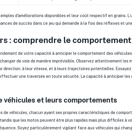
emples d'améliorations disponibles et leur coût respectif en grains. L’u
ances de succès dans ce jeu qui demande à la fois des réflexes et un
ers : comprendre le comportement
ndement de votre capacité à anticiper le comportement des véhicules
t changer de voie de manière imprévisible. Observez attentivement les
ur direction, à leur vitesse, et à leurs trajectoires potentielles. Essay
effectuer une traversée en toute sécurité. La capacité à anticiper les
e véhicules et leurs comportements
es de véhicules, chacun ayant ses propres caractéristiques de compor
 tandis que les motos peuvent être plus rapides mais plus difficiles à 
équence. Soyez particulièrement vigilant face aux véhicules qui change