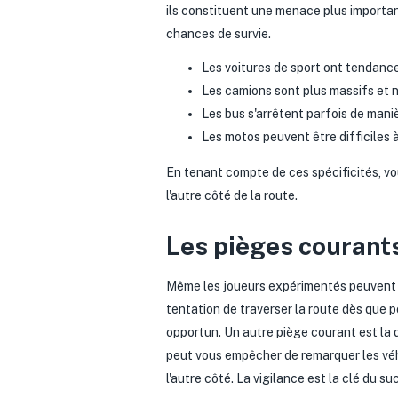
ils constituent une menace plus importan
chances de survie.
Les voitures de sport ont tendance 
Les camions sont plus massifs et 
Les bus s'arrêtent parfois de mani
Les motos peuvent être difficiles à 
En tenant compte de ces spécificités, vou
l'autre côté de la route.
Les pièges courant
Même les joueurs expérimentés peuvent su
tentation de traverser la route dès que 
opportun. Un autre piège courant est la di
peut vous empêcher de remarquer les véhi
l'autre côté. La vigilance est la clé du su