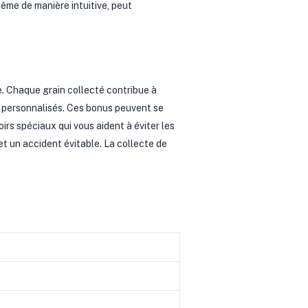
même de manière intuitive, peut
e. Chaque grain collecté contribue à
s personnalisés. Ces bonus peuvent se
rs spéciaux qui vous aident à éviter les
et un accident évitable. La collecte de