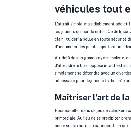
véhicules tout 
L'attrait simple, mais diablement addicti
les joueurs du monde entier. Ce défi, sou
clair : guider la poule en toute sécurité 
d'accumuler des points, ajoutant une di
Au-delà de son gameplay minimaliste, ce 
d'atteindre le bord opposé intact est imm
simplement se détendre avec un divertiss
nécessaire pour déjouer le trafic crée u
Maîtriser l'art de l
Pour exceller dans ce jeu de «chicken roa
primordiale. Au lieu de se précipiter, pre
poule sur la route. La patience, bien qu'