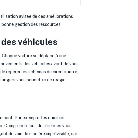
tilisation avisée de ces améliorations
e bonne gestion des ressources.
 des véhicules
. Chaque voiture se déplace à une
 mouvements des véhicules avant de vous
ez de repérer les schémas de circulation et
 dangers vous permettra de réagir
tement. Par exemple, les camions
voir. Comprendre ces différences vous
nt de voie de manière imprévisible, car