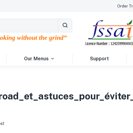
Order Tr
ooking without the grind”
Our Menus
Support
road_et_astuces_pour_éviter
st