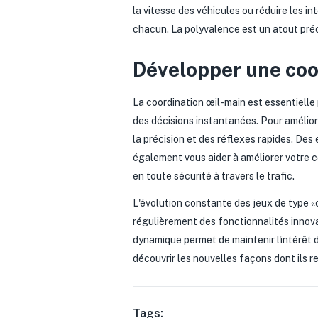
la vitesse des véhicules ou réduire les i
chacun. La polyvalence est un atout préc
Développer une coo
La coordination œil-main est essentielle
des décisions instantanées. Pour amélior
la précision et des réflexes rapides. De
également vous aider à améliorer votre c
en toute sécurité à travers le trafic.
L'évolution constante des jeux de type «
régulièrement des fonctionnalités inno
dynamique permet de maintenir l'intérêt d
découvrir les nouvelles façons dont ils r
Tags: