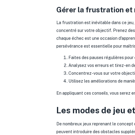
Gérer la frustration et
La frustration est inévitable dans ce jeu
concentré sur votre objectif. Prenez des
chaque échec est une occasion d'apprendre
persévérance est essentielle pour maîtris
Faites des pauses régulières pour é
Analysez vos erreurs et tirez-en d
Concentrez-vous sur votre objectif 
Utilisez les améliorations de mani
En appliquant ces conseils, vous serez e
Les modes de jeu et
De nombreux jeux reprenant le concept d
peuvent introduire des obstacles supplém