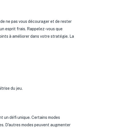
nt de ne pas vous décourager et de rester
 un esprit frais. Rappelez-vous que
ints à améliorer dans votre stratégie. La
trise du jeu.
t un défi unique. Certains modes
voies. D'autres modes peuvent augmenter