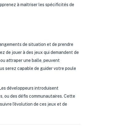
pprenez à maîtriser les spécificités de
hangements de situation et de prendre
yez de jouer à des jeux qui demandent de
 ou attraper une balle, peuvent
ous serez capable de guider votre poule
 Les développeurs introduisent
s, ou des défis communautaires. Cette
uivre l'évolution de ces jeux et de