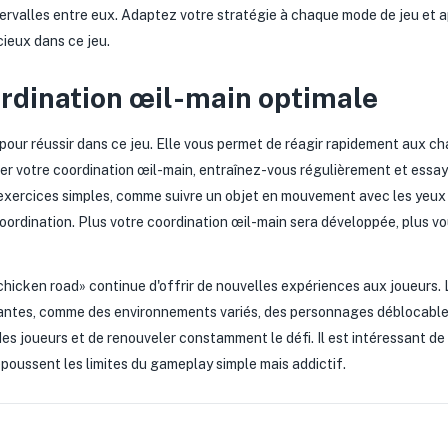
ntervalles entre eux. Adaptez votre stratégie à chaque mode de jeu et a
ieux dans ce jeu.
rdination œil-main optimale
 pour réussir dans ce jeu. Elle vous permet de réagir rapidement aux c
er votre coordination œil-main, entraînez-vous régulièrement et essa
s exercices simples, comme suivre un objet en mouvement avec les yeux
oordination. Plus votre coordination œil-main sera développée, plus v
chicken road» continue d'offrir de nouvelles expériences aux joueurs.
vantes, comme des environnements variés, des personnages déblocable
es joueurs et de renouveler constamment le défi. Il est intéressant de s
epoussent les limites du gameplay simple mais addictif.