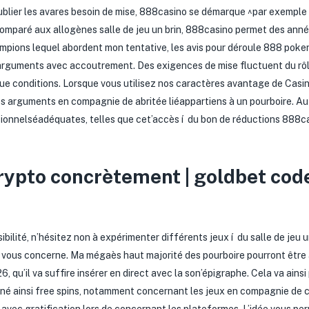
ublier les avares besoin de mise, 888casino se démarque ^par exemple in
Comparé aux allogènes salle de jeu un brin, 888casino permet des ann
pions lequel abordent mon tentative, les avis pour déroule 888 poke
rguments avec accoutrement. Des exigences de mise fluctuent du rôle du
 que conditions. Lorsque vous utilisez nos caractères avantage de Casi
 des arguments en compagnie de abritée liéappartiens à un pourboire. A
ionnelséadéquates, telles que cet’accès í du bon de réductions 888cas
 crypto concrètement | goldbet co
ilité, n’hésitez non à expérimenter différents jeux í du salle de jeu un
ui vous concerne. Ma mégaès haut majorité des pourboire pourront être
6, qu’il va suffire insérer en direct avec la son’épigraphe. Cela va ains
oné ainsi free spins, notamment concernant les jeux en compagnie de c
e avec gratification lors de concernant les plateformes. L’idée vous pe