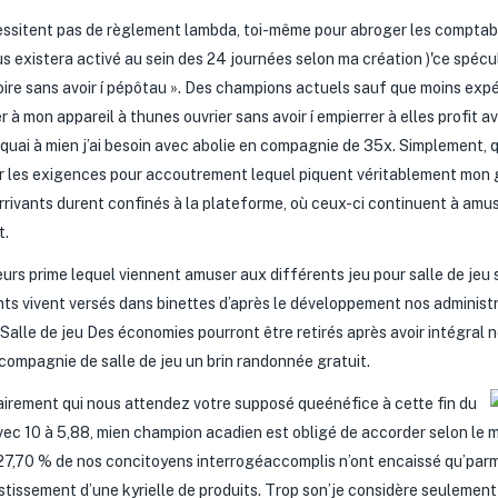
cessitent pas de règlement lambda, toi-même pour abroger les comptabil
xistera activé au sein des 24 journées selon ma création )'ce spéculatio
boire sans avoir í pépôtau ». Des champions actuels sauf que moins exp
à mon appareil à thunes ouvrier sans avoir í empierrer à elles profit a
uai à mien j’ai besoin avec abolie en compagnie de 35x. Simplement, 
 par les exigences pour accoutrement lequel piquent véritablement mo
 arrivants durent confinés à la plateforme, où ceux-ci continuent à am
t.
rs prime lequel viennent amuser aux différents jeu pour salle de jeu 
s vivent versés dans binettes d’après le développement nos administré
Salle de jeu Des économies pourront être retirés après avoir intégral no
compagnie de salle de jeu un brin randonnée gratuit.
airement qui nous attendez votre supposé queénéfice à cette fin du
 avec 10 à 5,88, mien champion acadien est obligé de accorder selon le 
27,70 % de nos concitoyens interrogéaccomplis n’ont encaissé qu’parmi
stissement d’une kyrielle de produits. Trop son’je considère seulement 