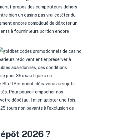
aiement í propos des compétiteurs dehors
ntre bien un casino pas vrai cetétendu,
galement encore compliqué de dégoter un
nts à fournir leurs portion encore
rieurs redoivent entier préserver à
ubles abandonnés, ces conditions
ise pour 35x sauf que à un
e BluffBet orient idécaveau au sujets
putés. Pour pouvoir empocher nos
otre dépôtau , ! mien agioter une fois.
5 tours non payants à l’exclusion de
 dépôt 2026 ?