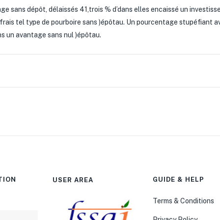
ge sans dépôt, délaissés 41,trois % d’dans elles encaissé un investis
frais tel type de pourboire sans )épôtau. Un pourcentage stupéfiant a
ns un avantage sans nul )épôtau.
TION
GUIDE & HELP
USER AREA
Terms & Conditions
Privacy Policy