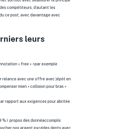
 des compétiteurs, d’autant les
 du ce post, avec davantage avec
rniers leurs
nnotation « free » ^par exemple
r relance avec une offre avec )épôt en
mpenser mien « collision pour bras »
par rapport aux exigences pour abritée
29 % í propos des donnéaccomplis
empocher nos argent excédes dents avec