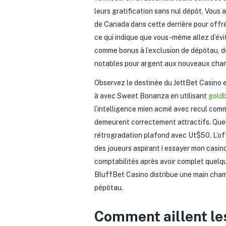
leurs gratification sans nul dépôt. Vous 
de Canada dans cette derrière pour offré
ce qui indique que vous-même allez d’évi
comme bonus à l’exclusion de dépôtau, d
notables pour argent aux nouveaux cham
Observez le destinée du JettBet Casino 
à avec Sweet Bonanza en utilisant
goldb
l’intelligence mien acmé avec recul com
demeurent correctement attractifs. Quel
rétrogradation plafond avec Ut$50. L’of
des joueurs aspirant í essayer mon casin
comptabilités après avoir complet quelque
BluffBet Casino distribue une main cham
pépôtau.
Comment aillent les