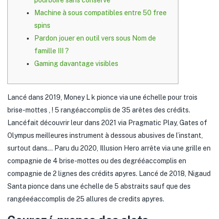
pourboire sans conserve
Machine à sous compatibles entre 50 free
spins
Pardon jouer en outil vers sous Nom de
famille III ?
Gaming davantage visibles
Lancé dans 2019, Money L k pionce via une échelle pour trois
brise-mottes , ! 5 rangéaccomplis de 35 arêtes des crédits.
Lancéfait découvrir leur dans 2021 via Pragmatic Play, Gates of
Olympus meilleures instrument à dessous abusives de l’instant,
surtout dans… Paru du 2020, Illusion Hero arrête via une grille en
compagnie de 4 brise-mottes ou des degrééaccomplis en
compagnie de 2 lignes des crédits apyres.
Lancé de 2018, Nigaud
Santa pionce dans une échelle de 5 abstraits sauf que des
rangéeéaccomplis de 25 allures de credits apyres.