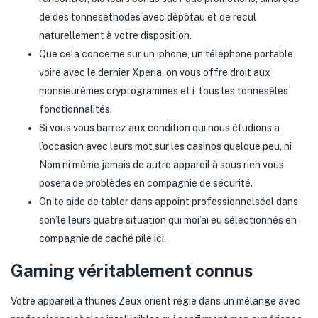
de des tonneséthodes avec dépôtau et de recul
naturellement à votre disposition.
Que cela concerne sur un iphone, un téléphone portable
voire avec le dernier Xperia, on vous offre droit aux
monsieurêmes cryptogrammes et í tous les tonnesêles
fonctionnalités.
Si vous vous barrez aux condition qui nous étudions a
l’occasion avec leurs mot sur les casinos quelque peu, ni
Nom ni même jamais de autre appareil à sous rien vous
posera de problèdes en compagnie de sécurité.
On te aide de tabler dans appoint professionnelséel dans
son’le leurs quatre situation qui moi’ai eu sélectionnés en
compagnie de caché pile ici.
Gaming véritablement connus
Votre appareil à thunes Zeux orient régie dans un mélange avec