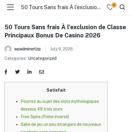
0
50 Tours Sans frais À l’exclusion de Classe Principaux Bonus De Casino 2026
50 Tours Sans frais À l’exclusion de Classe
Principaux Bonus De Casino 2026
wpadminerlzp
July 9, 2026
Categories:
Uncategorized
menu (Our Menus )
Satisfait
Pourrez au sujet des slots mythologiques
dessous 48 trois jours
Free Spins (Prime inversé)
Salle de jeu un peu étrangers de nouveaux