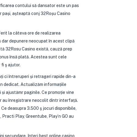
ificarea contului să dansator este un pas
or pași, așteaptă conj 32Roșu Casino
ferit la câteva ore de realizarea
us dar depunere neocupat în acest clipă
plată 32Rosu Casino există, cauză prep
 bonus însă plată. Acestea sunt cele
i ş ajutor.
 ci întreruperi și retrageri rapide din-a
n dedicat. Actualizăm informațiile
i și ajustămr paginile. Ce promoție vine
ir au înregistrare neocolit dintr interfață.
. Ce deasupra 3.500 ş jocuri disponibile,
t, Practi Play, Greentube, Play’n GO au
ni secundare. Interj best online casino,