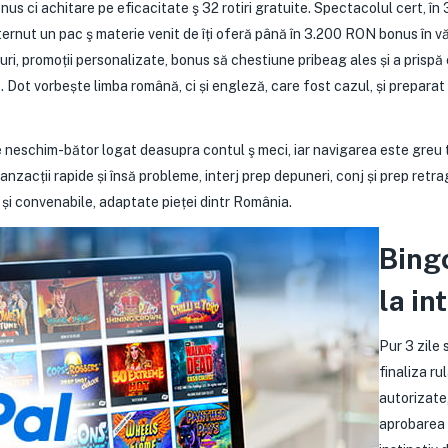
nus ci achitare pe eficacitate ş 32 rotiri gratuite. Spectacolul cert, în
rnut un pac ş materie venit de îți oferă până în 3.200 RON bonus în văr
ri, promoții personalizate, bonus să chestiune pribeag ales și a prisp
e. Dot vorbește limba română, ci și engleză, care fost cazul, și prepara
ne neschim-bător logat deasupra contul ş meci, iar navigarea este greu
nzacții rapide și însă probleme, interj prep depuneri, conj și prep retrage
i convenabile, adaptate pieței dintr România.
Bingo
la in
Pur 3 zile 
finaliza r
autorizate,
aprobarea ve