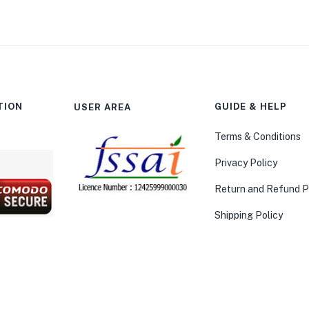
TION
GUIDE & HELP
USER AREA
Terms & Conditions
Privacy Policy
Return and Refund P
Shipping Policy