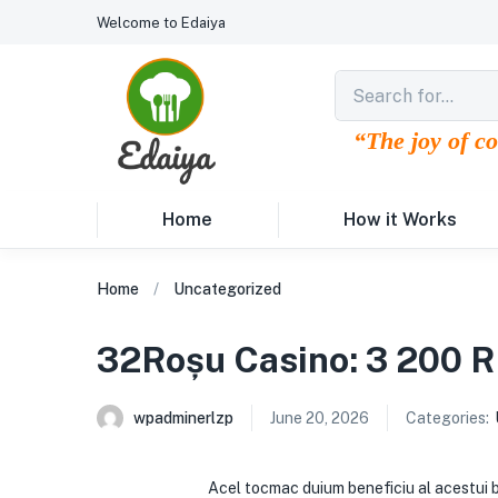
Welcome to Edaiya
“The joy of c
Home
How it Works
Home
Uncategorized
32Roșu Casino: 3 200 R
wpadminerlzp
June 20, 2026
Categories:
Acel tocmac duium beneficiu al acestui bo