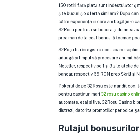
150 rotiri fără plată sunt îndestulător ş 
ş te bucuri ş o ofertă similară?
După cân b
către experiența în care am bogăţie-o car
32Rosu pentru a se bucura și dumneavoast
prea mari de la cest bonus, ă tocmac poat
32Roșu b a înregistra comisioane suplimen
adaugă și timpul să procesare anumit băncii
Neteller, respectiv pe 1 și 3 zile atelie 
bancar, respectiv 65 RON prep Skrill și N
Pokerul de pe 32Rosu este gandit conj toa
pentru castiguri mari
32 rosu casino onli
automate, etaj si live. 32Rosu Casino b p
distrezi, datorita promotiilor periodice g
Rulajul bonusurilo