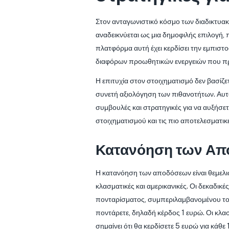
Στον ανταγωνιστικό κόσμο των διαδικτυακ
αναδεικνύεται ως μια δημοφιλής επιλογή,
πλατφόρμα αυτή έχει κερδίσει την εμπιστ
διαφόρων προωθητικών ενεργειών που π
Η επιτυχία στον στοιχηματισμό δεν βασίζε
συνετή αξιολόγηση των πιθανοτήτων. Αυτό
συμβουλές και στρατηγικές για να αυξήσετ
στοιχηματισμού και τις πιο αποτελεσματικέ
Κατανόηση των Απ
Η κατανόηση των αποδόσεων είναι θεμελιώ
κλασματικές και αμερικανικές. Οι δεκαδικ
πονταρίσματος, συμπεριλαμβανομένου του 
ποντάρετε, δηλαδή κέρδος 1 ευρώ. Οι κλα
σημαίνει ότι θα κερδίσετε 5 ευρώ για κάθ