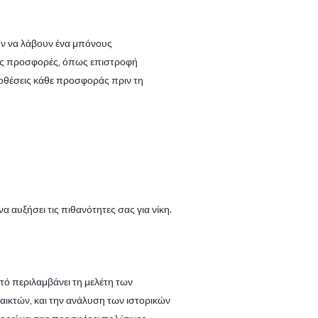
ύν να λάβουν ένα μπόνους
ες προσφορές, όπως επιστροφή
ποθέσεις κάθε προσφοράς πριν τη
 αυξήσει τις πιθανότητες σας για νίκη.
τό περιλαμβάνει τη μελέτη των
αικτών, και την ανάλυση των ιστορικών