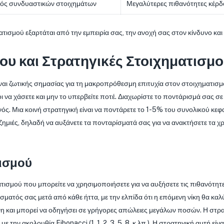
ός συνδυαστικών στοιχημάτων
Μεγαλύτερες πιθανότητες κέρδ
ισμού εξαρτάται από την εμπειρία σας, την ανοχή σας στον κίνδυνο και 
ου και Στρατηγικές Στοιχηματισμ
ναι ζωτικής σημασίας για τη μακροπρόθεσμη επιτυχία στον στοιχηματισμό
ι να χάσετε και μην το υπερβείτε ποτέ. Διαχωρίστε το ποντάρισμά σας σ
ς. Μια κοινή στρατηγική είναι να ποντάρετε το 1-5% του συνολικού κεφα
ζημιές, δηλαδή να αυξάνετε τα πονταρίσματά σας για να ανακτήσετε τα 
τισμού
ισμού που μπορείτε να χρησιμοποιήσετε για να αυξήσετε τις πιθανότητες
ματός σας μετά από κάθε ήττα, με την ελπίδα ότι η επόμενη νίκη θα καλ
υνη και μπορεί να οδηγήσει σε γρήγορες απώλειες μεγάλων ποσών. Η στρα
ην ακολουθία Fibonacci (1, 1, 2, 3, 5, 8, κ.λπ.). Η στρατηγική αυτή είνα