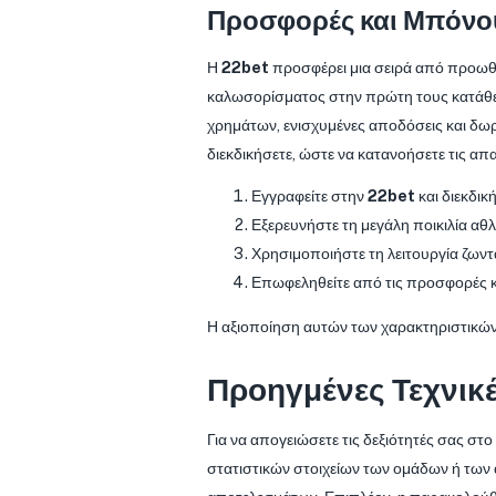
Προσφορές και Μπόνο
Η
22bet
προσφέρει μια σειρά από προωθη
καλωσορίσματος στην πρώτη τους κατάθ
χρημάτων, ενισχυμένες αποδόσεις και δωρ
διεκδικήσετε, ώστε να κατανοήσετε τις απα
Εγγραφείτε στην
22bet
και διεκδι
Εξερευνήστε τη μεγάλη ποικιλία αθλ
Χρησιμοποιήστε τη λειτουργία ζωντ
Επωφεληθείτε από τις προσφορές 
Η αξιοποίηση αυτών των χαρακτηριστικών κ
Προηγμένες Τεχνικ
Για να απογειώσετε τις δεξιότητές σας στ
στατιστικών στοιχείων των ομάδων ή των 