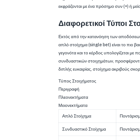
εκφράζονται με ένα πρόσημο συν (+) ή μείον
Διαφορετικοί Τύποι Σ
Εκτός από την κατανόηση των αποδόσεων, 
απλό στοίχημα (single bet) είναι το πιο 
γεγονότα και το κέρδος υπολογίζεται με
συνδυαστικών στοιχημάτων, προσφέροντας 
διπλής ευκαιρίας, στοίχημα ακριβούς σκο
Τύπος Στοιχήματος
Περιγραφή
Πλεονεκτήματα
Μειονεκτήματα
Απλό Στοίχημα
Ποντάρισμ
Συνδυαστικό Στοίχημα
Ποντάρισμ