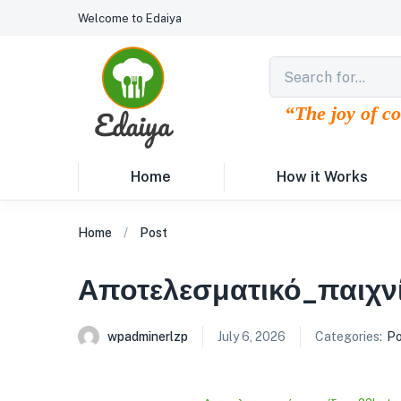
Welcome to Edaiya
“The joy of c
Home
How it Works
Home
Post
Αποτελεσματικό_παιχν
wpadminerlzp
July 6, 2026
Categories:
Po