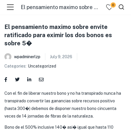
0
El pensamiento maximo sobre envite ratificado para eximir los dos bonos es sobre 5�
El pensamiento maximo sobre envite
ratificado para eximir los dos bonos es
sobre 5�
wpadminerlzp
July 9, 2026
menu (Our Menus )
Categories:
Uncategorized
Con el fin de liberar nuestro bono y no ha transpirado nunca ha
transpirado convertir las ganancias sobre recursos positivo
(hasta 300�) debemos de disponer nuestro bono cincuenta
veces de 14 jornadas de fibras de la naturaleza.
Bono de el 500% inclusive 140� asi� igual que hasta 110