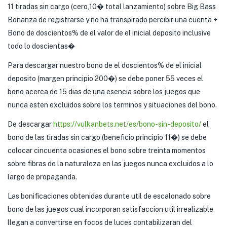
11 tiradas sin cargo (cero,10� total lanzamiento) sobre Big Bass
Bonanza de registrarse y no ha transpirado percibir una cuenta +
Bono de doscientos% de el valor de el inicial deposito inclusive
todo lo doscientas�
Para descargar nuestro bono de el doscientos% de el inicial
deposito (margen principio 200�) se debe poner 55 veces el
bono acerca de 15 dias de una esencia sobre los juegos que
nunca esten excluidos sobre los terminos y situaciones del bono.
De descargar
https://vulkanbets.net/es/bono-sin-deposito/
el
bono de las tiradas sin cargo (beneficio principio 11�) se debe
colocar cincuenta ocasiones el bono sobre treinta momentos
sobre fibras de la naturaleza en las juegos nunca excluidos a lo
largo de propaganda.
Las bonificaciones obtenidas durante util de escalonado sobre
bono de las juegos cual incorporan satisfaccion util irrealizable
llegan a convertirse en focos de luces contabilizaran del