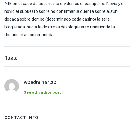
NIE en el caso de cual nos lo olvidemos el pasaporte. Novia y el
novio el supuesto sobre no confirmar la cuenta sobre algun
decada sobre tiempo (determinado cada casino) la sera
bloqueada, hacia la destreza desbloquearse remitiendo la
documentación requerida.
Tags:
wpadminerlzp
See all author post
CONTACT INFO