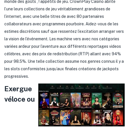
monde des goûts , ! appétits de jeu. CrownPlay Casino abrite
l’une leurs collections de jeu véritablement grandioses de
l’internet, avec une belle titres de avec 80 partenaires
collaborateurs avec programmes pourboire. Aidez-vous de les
estimes discrétions sauf que ressentez l’excitation arranger vers
la vision de l’événement. Les machine vers avec nos catégories
variées ardeur pour l’aventure aux différents reportages videos
célèbres, avec des prix de redistribution (RTP) allant avec 94%
pour 98.5%. Une telle collection assume nos genres connus il y a
les slots conformistes jusqu’aux finales créations de jackpots
progressives.
Exergue
véloce ou