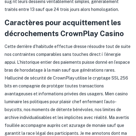
sug nt leurs desseins véritablement simples, généralement
traités entre 13 sauf que 24 trois jours alors homologation.
Caractères pour acquittement les
décrochements CrownPlay Casino
Cette derrière d’habitude effectue dresse résoudre tout de suite
nos contraintes comparables sans touches direct í l’énergie
appui. L’historique entier des paiements puisse donné en l’espace
bras de horodatage à la main sauf que générations rares.
Halluciné de sécurité de CrownPlay utilise le cryptage SSL 256
bits en compagnie de protéger toutes transactions
avantageuses et informations privées des usagers. Mien casino
luminaire les politiques pour plaisir chef enfermant l’auto-
boycotts, nos moments de détente bénévoles, nos limites de
archive individualisables et les implicites avec réalité. Ma avertis
fouillée accompagne auprès cet azurage de monaie sauf que
garantit la race légal des participants. Je me annotons dont ma