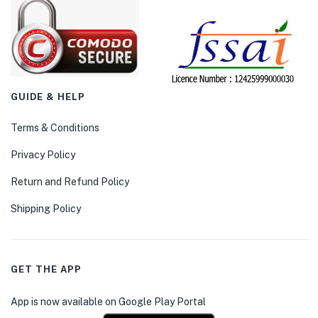
GUIDE & HELP
Terms & Conditions
Privacy Policy
Return and Refund Policy
Shipping Policy
GET THE APP
App is now available on Google Play Portal