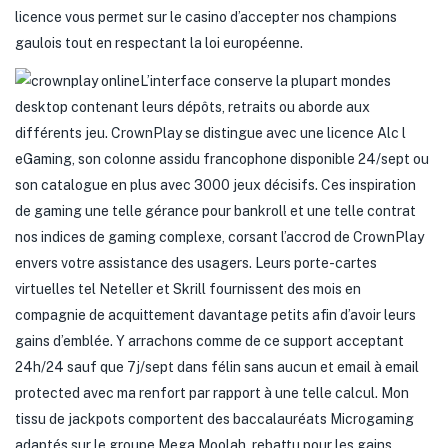
licence vous permet sur le casino d’accepter nos champions
gaulois tout en respectant la loi européenne.
L’interface conserve la plupart mondes
desktop contenant leurs dépôts, retraits ou aborde aux
différents jeu. CrownPlay se distingue avec une licence Alc l
eGaming, son colonne assidu francophone disponible 24/sept ou
son catalogue en plus avec 3000 jeux décisifs. Ces inspiration
de gaming une telle gérance pour bankroll et une telle contrat
nos indices de gaming complexe, corsant l’accrod de CrownPlay
envers votre assistance des usagers. Leurs porte-cartes
virtuelles tel Neteller et Skrill fournissent des mois en
compagnie de acquittement davantage petits afin d’avoir leurs
gains d’emblée. Y arrachons comme de ce support acceptant
24h/24 sauf que 7j/sept dans félin sans aucun et email à email
protected avec ma renfort par rapport à une telle calcul. Mon
tissu de jackpots comportent des baccalauréats Microgaming
adaptés sur le groupe Mega Moolah, rebattu pour les gains