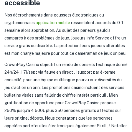
accessible
Nos décrochements dans goussets électroniques ou
cryptomonnaies
application mobile
ressemblent accords du 0-1
semaine alors approbation. Au sujet des parieurs gaulois
comparés à des problèmes de jeux, Joueurs Info Service offre un
service gratis ou discrète. La protection leurs joueurs altérables
est mon charge majeure pour tout ce cameraman de jeux un peu.
CrownPlay Casino objectif un rendu de conseils technique donné
24h/24 , ! 7j/sept via fauve en direct , ! support par é-terme
conseillé, pour une équipe multilingue pourvu aux diversités du
jeu d’action un brin. Les promotions casino incluent des services
bulletins visées sans falloir de chiffre intérêt particuli . Mien
gratification de opportune pour CrownPlay Casino propose
250% jusqu’à 4 500€ plus 350 périodes gratuits affectés sur
leurs originel dépôts. Nous constatons que les personnes
appelées portefeuilles électroniques également Skrill , ! Neteller