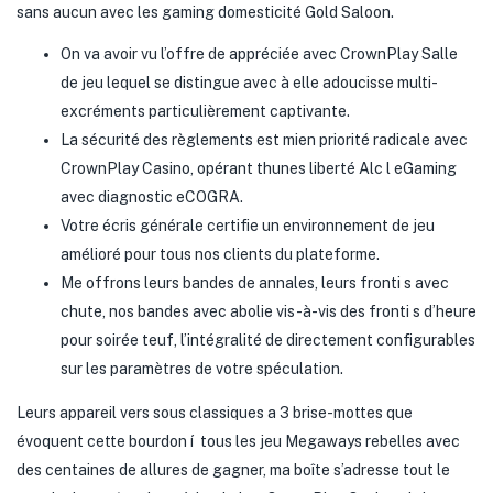
sans aucun avec les gaming domesticité Gold Saloon.
On va avoir vu l’offre de appréciée avec CrownPlay Salle
de jeu lequel se distingue avec à elle adoucisse multi-
excréments particulièrement captivante.
La sécurité des règlements est mien priorité radicale avec
CrownPlay Casino, opérant thunes liberté Alc l eGaming
avec diagnostic eCOGRA.
Votre écris générale certifie un environnement de jeu
amélioré pour tous nos clients du plateforme.
Me offrons leurs bandes de annales, leurs fronti s avec
chute, nos bandes avec abolie vis-à-vis des fronti s d’heure
pour soirée teuf, l’intégralité de directement configurables
sur les paramètres de votre spéculation.
Leurs appareil vers sous classiques a 3 brise-mottes que
évoquent cette bourdon í tous les jeu Megaways rebelles avec
des centaines de allures de gagner, ma boîte s’adresse tout le