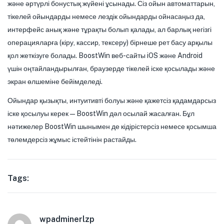
және әртүрлі бонустық жүйені ұсынады. Сіз ойын автоматтарын,
тікелей ойындарды немесе лездік ойындарды ойнасаңыз да,
интерфейс анық және тұрақты болып қалады, ал барлық негізгі
операцияларға (кіру, кассир, тексеру) бірнеше рет басу арқылы
қол жеткізуге болады. BoostWin веб-сайты iOS және Android
үшін оңтайландырылған, браузерде тікелей іске қосылады және
экран өлшеміне бейімделеді.
Ойындар қызықты, интуитивті болуы және қажетсіз қадамдарсыз
іске қосылуы керек — BoostWin дәл осылай жасалған. Бұл
нәтижелер BoostWin шынымен де кідірістерсіз немесе қосымша
төлемдерсіз жұмыс істейтінін растайды.
Tags:
wpadminerlzp