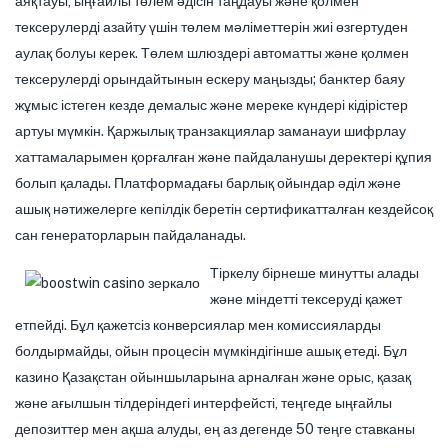
аяқтауы, ыңғайлы төлем әдісін таңдауы және қолмен
тексерулерді азайту үшін төлем мәліметтерін жиі өзгертуден
аулақ болуы керек. Төлем шлюздері автоматты және қолмен
тексерулерді орындайтынын ескеру маңызды; банктер баяу
жұмыс істеген кезде демалыс және мереке күндері кідірістер
артуы мүмкін. Қаржылық транзакциялар заманауи шифрлау
хаттамаларымен қорғалған және пайдаланушы деректері құпия
болып қалады. Платформадағы барлық ойындар әділ және
ашық нәтижелерге кепілдік беретін сертификатталған кездейсоқ
сан генераторларын пайдаланады.
Тіркелу бірнеше минутты алады
және міндетті тексеруді қажет
етпейді. Бұл қажетсіз конверсиялар мен комиссияларды
болдырмайды, ойын процесін мүмкіндігінше ашық етеді. Бұл
казино Қазақстан ойыншыларына арналған және орыс, қазақ
және ағылшын тілдеріндегі интерфейсті, теңгеде ыңғайлы
депозиттер мен ақша алуды, ең аз дегенде 50 теңге ставканы