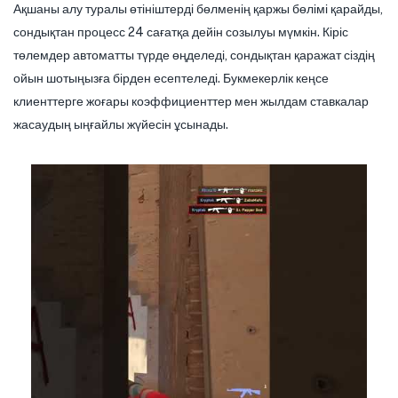
Ақшаны алу туралы өтініштерді бөлменің қаржы бөлімі қарайды,
сондықтан процесс 24 сағатқа дейін созылуы мүмкін. Кіріс
төлемдер автоматты түрде өңделеді, сондықтан қаражат сіздің
ойын шотыңызға бірден есептеледі. Букмекерлік кеңсе
клиенттерге жоғары коэффициенттер мен жылдам ставкалар
жасаудың ыңғайлы жүйесін ұсынады.