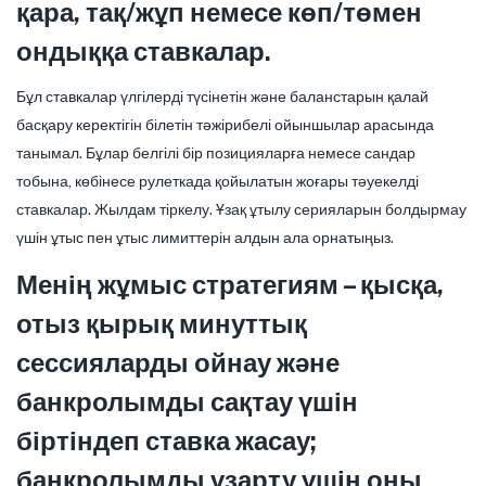
қара, тақ/жұп немесе көп/төмен
ондыққа ставкалар.
Бұл ставкалар үлгілерді түсінетін және баланстарын қалай
басқару керектігін білетін тәжірибелі ойыншылар арасында
танымал. Бұлар белгілі бір позицияларға немесе сандар
тобына, көбінесе рулеткада қойылатын жоғары тәуекелді
ставкалар. Жылдам тіркелу. Ұзақ ұтылу серияларын болдырмау
үшін ұтыс пен ұтыс лимиттерін алдын ала орнатыңыз.
Менің жұмыс стратегиям – қысқа,
отыз қырық минуттық
сессияларды ойнау және
банкролымды сақтау үшін
біртіндеп ставка жасау;
банкролымды ұзарту үшін оны