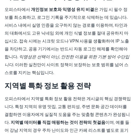
오피스타에서
개인정보 보호와 익명성 유지 비결
은 가입 시 필수 정
보를 최소화하고, 로그인 기록을 주기적으로 삭제하는 데 있습니다.
서비스 내에서 실명 인증을 요구하지 않는 경로를 이용하며, 타인과
의 대화에서도 고유 닉네임 외에 개인 식별 정보를 절대 공유하지 마
십시오. 접속 시에는 시크릿 모드나 VPN 사용을 생활화하여 IP 노출
을 차단하고, 공용 기기에서는 반드시 자동 로그인 해제를 확인해야
합니다.
익명성은 선택이 아닌, 안전한 이용을 위한 기본 방어 수단입
니다.
이러한 실천만이 사이트 정책이 보장하는 보호 범위를 넘어 스
스로를 지키는 핵심입니다.
지역별 특화 정보 활용 전략
오피스타에서 지역별 특화 정보 활용 전략은 게시글의 핵심 경쟁력입
니다. 특정 지역의 유명 맛집, 교통 편의성, 주변 문화 공간 데이터를
결합하면 이용자에게 실질적 도움을 주는 맞춤형 콘텐츠가 완성됩니
다.
지역별 데이터를 직접 매핑하는 것이 전략의 첫걸음
이며, 예를 들
어 강남 지역의 경우 주차 난이도와 인근 카페 리스트를 별도로 표기