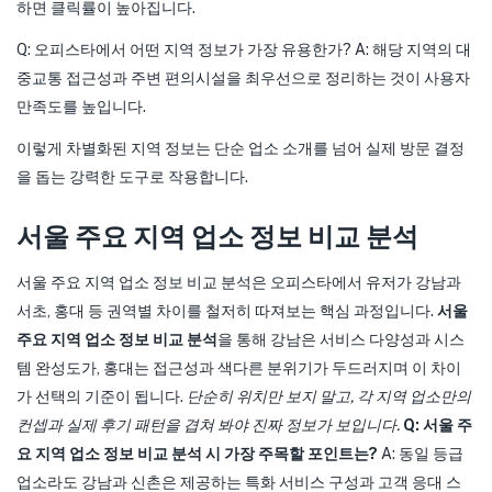
하면 클릭률이 높아집니다.
Q: 오피스타에서 어떤 지역 정보가 가장 유용한가? A: 해당 지역의 대
중교통 접근성과 주변 편의시설을 최우선으로 정리하는 것이 사용자
만족도를 높입니다.
이렇게 차별화된 지역 정보는 단순 업소 소개를 넘어 실제 방문 결정
을 돕는 강력한 도구로 작용합니다.
서울 주요 지역 업소 정보 비교 분석
서울 주요 지역 업소 정보 비교 분석은 오피스타에서 유저가 강남과
서초, 홍대 등 권역별 차이를 철저히 따져보는 핵심 과정입니다.
서울
주요 지역 업소 정보 비교 분석
을 통해 강남은 서비스 다양성과 시스
템 완성도가, 홍대는 접근성과 색다른 분위기가 두드러지며 이 차이
가 선택의 기준이 됩니다.
단순히 위치만 보지 말고, 각 지역 업소만의
컨셉과 실제 후기 패턴을 겹쳐 봐야 진짜 정보가 보입니다.
Q: 서울 주
요 지역 업소 정보 비교 분석 시 가장 주목할 포인트는?
A: 동일 등급
업소라도 강남과 신촌은 제공하는 특화 서비스 구성과 고객 응대 스