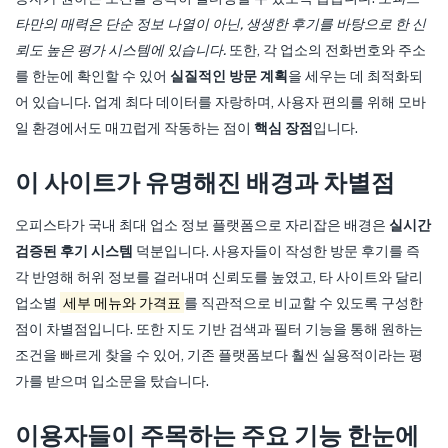
타만의 매력은 단순 정보 나열이 아닌, 생생한 후기를 바탕으로 한 신
뢰도 높은 평가 시스템에 있습니다.
또한, 각 업소의 전화번호와 주소
를 한눈에 확인할 수 있어
실질적인 방문 계획
을 세우는 데 최적화되
어 있습니다. 업계 최다 데이터를 자랑하며, 사용자 편의를 위해 모바
일 환경에서도 매끄럽게 작동하는 점이
핵심 장점
입니다.
이 사이트가 유명해진 배경과 차별점
오피스타가 국내 최대 업소 정보 플랫폼으로 자리잡은 배경은
실시간
검증된 후기 시스템
덕분입니다. 사용자들이 작성한 방문 후기를 즉
각 반영해 허위 정보를 걸러내며 신뢰도를 높였고, 타 사이트와 달리
업소별
세부 메뉴와 가격표
를 직관적으로 비교할 수 있도록 구성한
점이 차별점입니다. 또한 지도 기반 검색과 필터 기능을 통해 원하는
조건을 빠르게 찾을 수 있어, 기존 플랫폼보다 훨씬 실용적이라는 평
가를 받으며 입소문을 탔습니다.
이용자들이 주목하는 주요 기능 한눈에