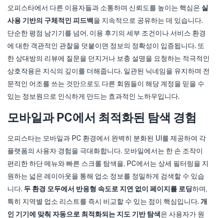
오피스타에서 다른 이용자들과 소통하며 신뢰도를 높이는 핵심은
실
사용 기반의 구체적인 피드백
을 지속적으로 공유하는 데 있습니다.
단순한 평점 남기기를 넘어, 이용 후기의 세부 조건이나 서비스 환경
에 대한 객관적인 관찰을 덧붙이면 정보의 정확성이 입증됩니다. 또
한 상대방의 리뷰에 질문을 던지거나 보충 설명을 요청하는 적극적인
상호작용은 지식의 깊이를 더해줍니다. 일관된 닉네임을 유지하며 전
문적인 어조를 쓰는 것만으로도 다른 회원들이 해당 계정을 믿을 수
있는 정보원으로 인식하게 만드는 효과적인 노하우입니다.
모바일과 PC에서 최적화된 탐색 경험
오피스타는 모바일과 PC 환경에서 완벽히 분화된 UI를 제공하여 각
플랫폼의 사용자 경험을 극대화합니다. 모바일에서는 한 손 조작이
편리한 하단 메뉴와 빠른 스크롤 탐색을, PC에서는 상세 필터링을 지
원하는 넓은 레이아웃을 통해 업소 정보를 정밀하게 검색할 수 있습
니다.
두 환경 모두에서 반응형 속도로 지연 없이 페이지를 로딩
하며,
특히 지역별 업소 리스트를 즉시 비교할 수 있는 점이 핵심입니다.
개
인 기기에 맞춰 자동으로 최적화되는 지도 기반 탐색
은 사용자가 원