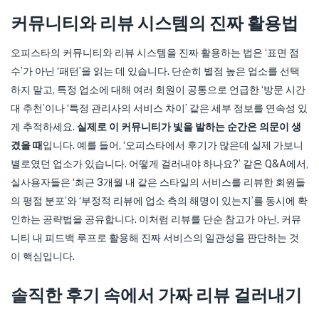
커뮤니티와 리뷰 시스템의 진짜 활용법
오피스타의 커뮤니티와 리뷰 시스템을 진짜 활용하는 법은 ‘표면 점
수’가 아닌 ‘패턴’을 읽는 데 있습니다. 단순히 별점 높은 업소를 선택
하지 말고, 특정 업소에 대해 여러 회원이 공통으로 언급한 ‘방문 시간
대 추천’이나 ‘특정 관리사의 서비스 차이’ 같은 세부 정보를 연속성 있
게 추적하세요.
실제로 이 커뮤니티가 빛을 발하는 순간은 의문이 생
겼을 때
입니다. 예를 들어, ‘오피스타에서 후기가 많은데 실제 가보니
별로였던 업소가 있습니다. 어떻게 걸러내야 하나요?’ 같은 Q&A에서,
실사용자들은 ‘최근 3개월 내 같은 스타일의 서비스를 리뷰한 회원들
의 평점 분포’와 ‘부정적 리뷰에 업소 측의 해명이 있는지’를 동시에 확
인하는 공략법을 공유합니다. 이처럼 리뷰를 단순 참고가 아닌, 커뮤
니티 내 피드백 루프로 활용해 진짜 서비스의 일관성을 판단하는 것
이 핵심입니다.
솔직한 후기 속에서 가짜 리뷰 걸러내기