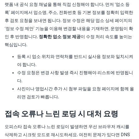
랫폼 내 공식 요청 채널을 통해 직접 신청해야 합니다. 먼저 ‘업소 등
록’ 페이지에서 업소명, 주소, 전화번호 등 기본 정보를 정확히 입력한
후 검토 요청을 보내면 됩니다. 정보 수정은 해당 업소 상세 페이지의
‘정보 수정 제안’ 기능을 이용해 변경할 내용을 기재하면, 운영팀이 확
인 후 반영합니다.
정확한 업소 정보 제공
이 수정 처리 속도를 높이는
핵심입니다.
등록 시 업소 위치와 연락처를 반드시 실사용 정보와 일치시켜
야 합니다.
수정 요청은 변경 사항 발생 즉시 진행해야 리스트에 반영됩니
다.
사진이나 영업시간 추가 시 첨부 파일을 요청 페이지에 함께 올
리면 검토가 빠릅니다.
접속 오류나 느린 로딩 시 대처 요령
오피스타 접속 오류나 느린 로딩이 발생하면 우선 브라우저 캐시를
삭제하고 시크릿 모드로 재시도하세요. 여전히 문제가 있다면 DNS