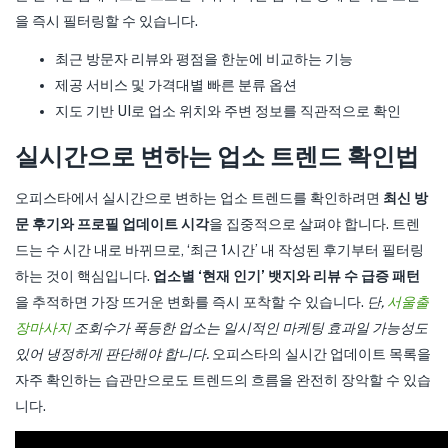
을 즉시 필터링할 수 있습니다.
최근 방문자 리뷰와 평점을 한눈에 비교하는 기능
제공 서비스 및 가격대별 빠른 분류 옵션
지도 기반 UI로 업소 위치와 주변 정보를 직관적으로 확인
실시간으로 변하는 업소 트렌드 확인법
오피스타에서 실시간으로 변하는 업소 트렌드를 확인하려면
최신 방
문 후기와 프로필 업데이트 시각
을 집중적으로 살펴야 합니다. 트렌
드는 수 시간 내로 바뀌므로, ‘최근 1시간’ 내 작성된 후기부터 필터링
하는 것이 핵심입니다.
업소별 ‘현재 인기’ 뱃지와 리뷰 수 급증 패턴
을 추적하면 가장 뜨거운 변화를 즉시 포착할 수 있습니다.
단,
서울출
장마사지
조회수가 폭등한 업소는 일시적인 마케팅 효과일 가능성도
있어 냉정하게 판단해야 합니다.
오피스타의 실시간 업데이트 목록을
자주 확인하는 습관만으로도 트렌드의 흐름을 완전히 장악할 수 있습
니다.