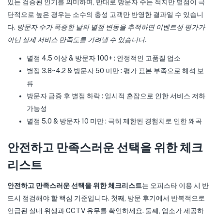
있는 검증된 인기를 의미하며, 반대로 방문자 수는 적지만 별점이 극
단적으로 높은 경우는 소수의 충성 고객만 반영한 결과일 수 있습니
다.
방문자 수가 폭증한 날의 별점 변동을 추적하면 이벤트성 평가가
아닌 실제 서비스 만족도를 가려낼 수 있습니다.
별점 4.5 이상 & 방문자 100+ : 안정적인 고품질 업소
별점 3.8~4.2 & 방문자 50 미만 : 평가 표본 부족으로 해석 보
류
방문자 급증 후 별점 하락 : 일시적 혼잡으로 인한 서비스 저하
가능성
별점 5.0 & 방문자 10 미만 : 극히 제한된 경험치로 인한 왜곡
안전하고 만족스러운 선택을 위한 체크
리스트
안전하고 만족스러운 선택을 위한 체크리스트
는 오피스타 이용 시 반
드시 점검해야 할 핵심 기준입니다. 첫째, 방문 후기에서 반복적으로
언급된 실내 위생과 CCTV 유무를 확인하세요. 둘째, 업소가 제공하