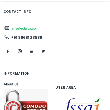
CONTACT INFO
info@edaiya.com
+91 86681 23539
INFORMATION
About Us
USER AREA