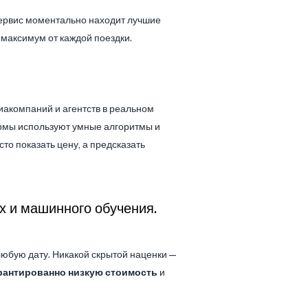
сервис моментально находит лучшие
 максимум от каждой поездки.
иакомпаний и агентств в реальном
ормы используют умные алгоритмы и
то показать цену, а предсказать
х и машинного обучения.
любую дату. Никакой скрытой наценки —
рантированно низкую стоимость
и