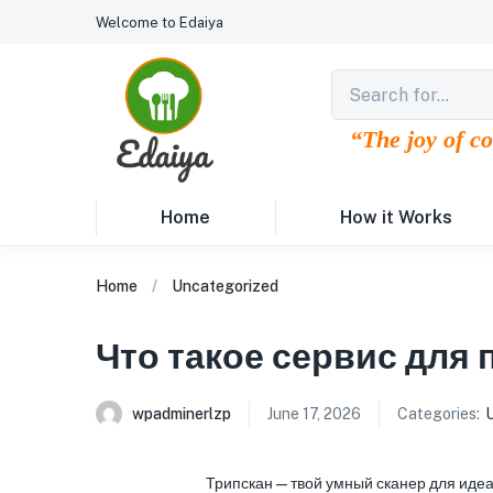
Welcome to Edaiya
“The joy of c
Home
How it Works
Home
Uncategorized
Что такое сервис для
wpadminerlzp
June 17, 2026
Categories:
Трипскан — твой умный сканер для иде