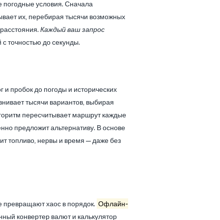
е погодные условия. Сначала
ывает их, перебирая тысячи возможных
 расстояния.
Каждый ваш запрос
 с точностью до секунды.
 и пробок до погоды и исторических
нивает тысячи вариантов, выбирая
алгоритм пересчитывает маршрут каждые
венно предложит альтернативу. В основе
ит топливо, нервы и время — даже без
ые превращают хаос в порядок.
Офлайн-
енный конвертер валют и калькулятор