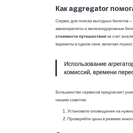
Как aggregator помог
Сервис для поиска выгодных билетов —
авиаперелеты и железнодорожные биле
стоимости путешествия
за счет анал
варианты в одном окне, включая лоукос
Использование агрегатор
комиссий, времени перес
Большинство сервисов предлагают уни
нашим советом:
Установите оповещения на нужно
Проверяйте цены в режиме инкогн