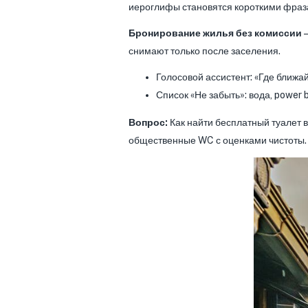
иероглифы становятся короткими фраз
Бронирование жилья без комиссии
—
снимают только после заселения.
Голосовой ассистент: «Где ближа
Список «Не забыть»: вода, power 
Вопрос:
Как найти бесплатный туалет 
общественные WC с оценками чистоты. 