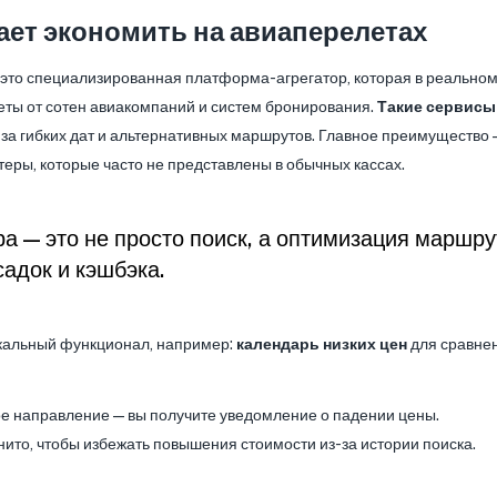
ает экономить на авиаперелетах
 это специализированная платформа-агрегатор, которая в реально
ты от сотен авиакомпаний и систем бронирования.
Такие сервисы
иза гибких дат и альтернативных маршрутов. Главное преимущество 
теры, которые часто не представлены в обычных кассах.
а — это не просто поиск, а оптимизация маршру
адок и кэшбэка.
кальный функционал, например:
календарь низких цен
для сравнен
е направление — вы получите уведомление о падении цены.
ито, чтобы избежать повышения стоимости из-за истории поиска.