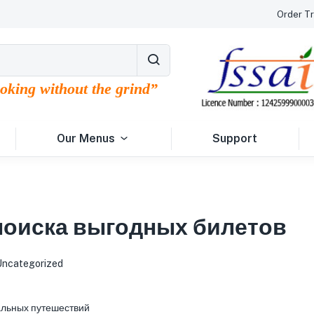
Order Tr
ooking without the grind”
Our Menus
Support
 поиска выгодных билетов
Uncategorized
альных путешествий