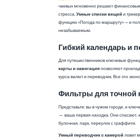
чаевых мгновенно решают финансовые 
стресса.
Умные списки вещей
и треке
функцию «Погода по маршруту» — и пол
незабываемым.
Гибкий календарь и п
Для путешественников ключевые функци
карты и навигация
позволяют проклады
курса валют и переводчик. Все это экон
Фильтры для точной 
Представьте: вы в чужом городе, и кл
— ваша первая находка. Они спасают, к
булочная, парк, переулок с граффити.
Умный переводчик с камерой
ловит м