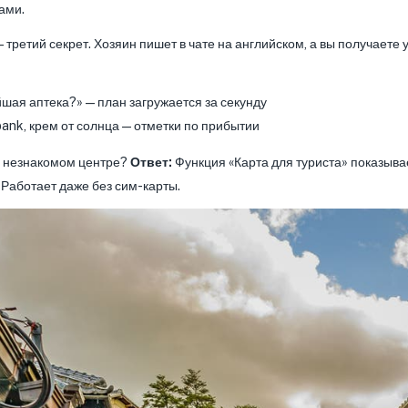
ами.
 третий секрет. Хозяин пишет в чате на английском, а вы получаете
йшая аптека?» — план загружается за секунду
bank, крем от солнца — отметки по прибытии
в незнакомом центре?
Ответ:
Функция «Карта для туриста» показывае
Работает даже без сим-карты.