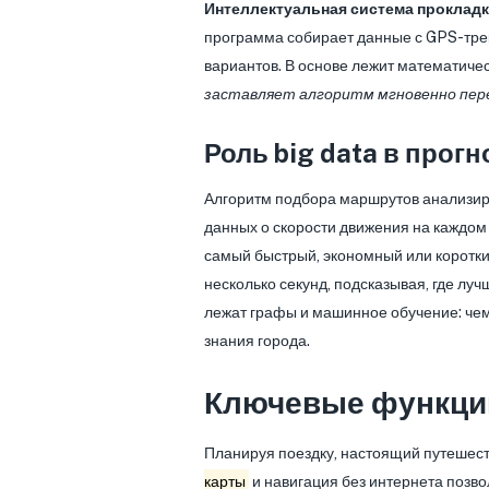
Интеллектуальная система проклад
программа собирает данные с GPS-трек
вариантов. В основе лежит математиче
заставляет алгоритм мгновенно пер
Роль big data в прог
Алгоритм подбора маршрутов анализиру
данных о скорости движения на каждом 
самый быстрый, экономный или короткий
несколько секунд, подсказывая, где лу
лежат графы и машинное обучение: чем 
знания города.
Ключевые функци
Планируя поездку, настоящий путешес
карты
и навигация без интернета позво