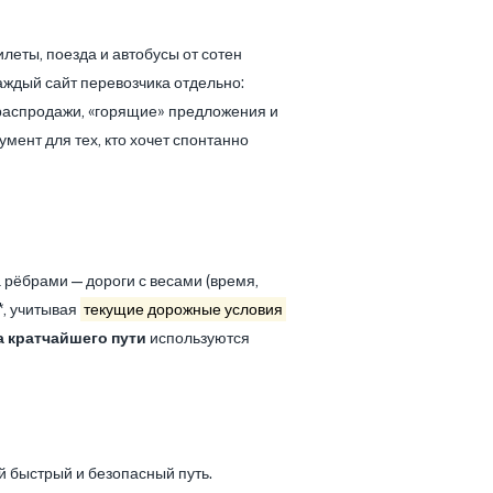
леты, поезда и автобусы от сотен
каждый сайт перевозчика отдельно:
 распродажи, «горящие» предложения и
умент для тех, кто хочет спонтанно
а рёбрами — дороги с весами (время,
*, учитывая
текущие дорожные условия
а кратчайшего пути
используются
 быстрый и безопасный путь.