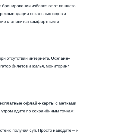
в бронировании избавляют от лишнего
 рекомендации локальных гидов и
ение становится комфортным и
ри отсутствии интернета.
Офлайн-
гатор билетов и жилья, мониторинг
есплатные офлайн-карты с метками
а утром идите по сохранённым точкам:
тейк, получая суп. Просто наводите — и