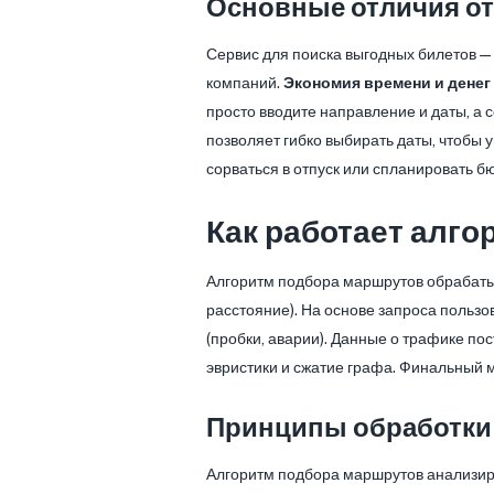
Основные отличия от
Сервис для поиска выгодных билетов — 
компаний.
Экономия времени и денег
просто вводите направление и даты, а
позволяет гибко выбирать даты, чтобы у
сорваться в отпуск или спланировать б
Как работает алг
Алгоритм подбора маршрутов обрабат
расстояние). На основе запроса польз
(пробки, аварии). Данные о трафике по
эвристики и сжатие графа. Финальный м
Принципы обработки 
Алгоритм подбора маршрутов анализиру