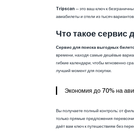
Tripscan
— это ваш ключ к безграничн
авиабилеты и отели из тысяч вариантов
Что такое сервис 
Сервис для поиска выгодных билет
времени, находя самые дешёвые вариан
гибкие календари, чтобы мгновенно сра
лучший момент для покупки.
Экономия до 70% на авиа
Вы получаете полный контроль: от филь
только прямые предложения перевозчик
даёт вам ключ к путешествиям без пере