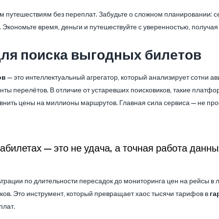
ым путешествиям без переплат. Забудьте о сложном планировании: 
. Экономьте время, деньги и путешествуйте с уверенностью, получая
для поиска выгодных билетов
ов
— это интеллектуальный агрегатор, который анализирует сотни ав
ты перелётов. В отличие от устаревших поисковиков, такие платф
внить цены на миллионы маршрутов. Главная сила сервиса — не прос
билетах — это не удача, а точная работа данны
трации по длительности пересадок до мониторинга цен на рейсы в 
ов. Это инструмент, который превращает хаос тысячи тарифов в
га
плат.