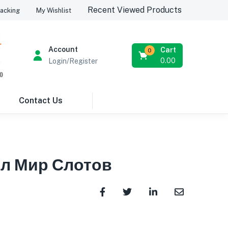
Recent Viewed Products
acking
My Wishlist
Account
Cart
0
0.00
Login/Register
Contact Us
ил Мир Слотов