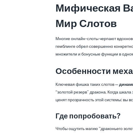
Мифическая Ва
Мир Слотов
Многие онлайн-слоты черпают вдохнове
гемблинге обрел совершенно конкретно
множители и бонусные функции в одно
Особенности меха
Ключевая фишка таких слотов —
динам
“золотой резерв” дракона. Когда шкала
ценят прозрачность этой системы: вы в
Где попробовать?
Чтобы ощутить магию “драконьего зол