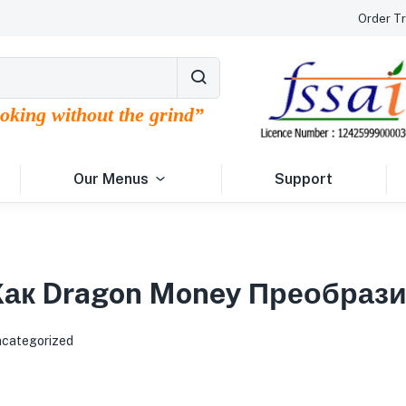
Order Tr
ooking without the grind”
Our Menus
Support
Как Dragon Money Преобраз
categorized