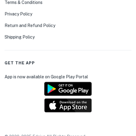
Terms & Conditions
Privacy Policy
Return and Refund Policy
Shipping Policy
GET THE APP
App is now available on Google Play Portal