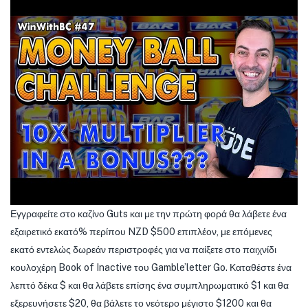
Εγγραφείτε στο καζίνο Guts και με την πρώτη φορά θα λάβετε ένα
εξαιρετικό εκατό% περίπου NZD $500 επιπλέον, με επόμενες
εκατό εντελώς δωρεάν περιστροφές για να παίξετε στο παιχνίδι
κουλοχέρη Book of Inactive του Gamble’letter Go. Καταθέστε ένα
λεπτό δέκα $ και θα λάβετε επίσης ένα συμπληρωματικό $1 και θα
εξερευνήσετε $20, θα βάλετε το νεότερο μέγιστο $1200 και θα