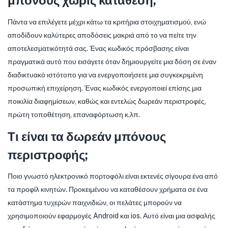
μπόνους χωρίς κατάθεση;
Πάντα να επιλέγετε μέχρι κάτω τα κριτήρια στοιχηματισμού, ενώ
αποδίδουν καλύτερες αποδόσεις μακριά από το να πείτε την
αποτελεσματικότητά σας. Ένας κωδικός πρόσβασης είναι
πραγματικά αυτό που εισάγετε όταν δημιουργείτε μια δόση σε έναν
διαδικτυακό ιστότοπο για να ενεργοποιήσετε μια συγκεκριμένη
προσωπική επιχείρηση. Ένας κωδικός ενεργοποιεί επίσης μια
ποικιλία διαφημίσεων, καθώς και εντελώς δωρεάν περιστροφές,
πρώτη τοποθέτηση, επαναφόρτωση κ.λπ.
Τι είναι τα δωρεάν μπόνους
περιστροφής;
Ποιο γνωστό ηλεκτρονικό πορτοφόλι είναι εκτενές σίγουρα ένα από
τα προφίλ κινητών. Προκειμένου να καταθέσουν χρήματα σε ένα
κατάστημα τυχερών παιχνιδιών, οι πελάτες μπορούν να
χρησιμοποιούν εφαρμογές Android και ios. Αυτό είναι μια ασφαλής