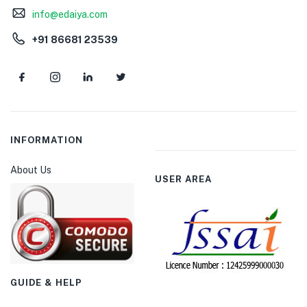
info@edaiya.com
+91 86681 23539
INFORMATION
About Us
USER AREA
GUIDE & HELP