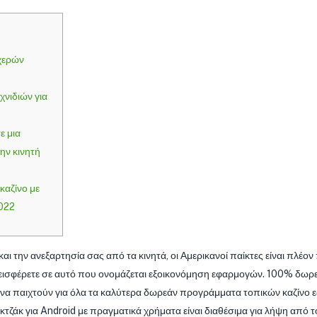
χερών
χνιδιών για
ε μια
ην κινητή
καζίνο με
2022
αι την ανεξαρτησία σας από τα κινητά, οι Αμερικανοί παίκτες είναι πλέο
νεισφέρετε σε αυτό που ονομάζεται εξοικονόμηση εφαρμογών. 100% δωρ
να παιχτούν για όλα τα καλύτερα δωρεάν προγράμματα τοπικών καζίνο εδώ
τζάκ για Android με πραγματικά χρήματα είναι διαθέσιμα για λήψη από το 