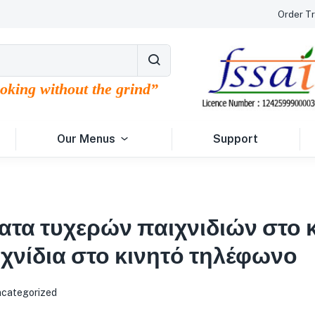
Order Tr
ooking without the grind”
Our Menus
Support
τα τυχερών παιχνιδιών στο κι
ιχνίδια στο κινητό τηλέφωνο
categorized