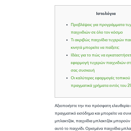
Ιστολόγια
Προβλέψεις για προγράμματα τυ
παιχνιδιών σε όλο τον κόσμο
Τι ακριβώς παιχνίδια τυχερών παι
κινητά μπορείτε να παίξετε;
Ιδέες για το πώς να εγκαταστήσετ
εφαρμογή τυχερών παιχνιδιών στ
σας συσκευή
Οι καλύτερες εφαρμογές τοπικού 
πραγματικά χρήματα εντός του 
Αξιοποιήστε την πιο πρόσφατη ελευθερία κ
πραγματικό εισόδημα και μπορείτε να συ
μπλακτζάκ, παιχνίδια μπλακτζάκ μπορούν 
αυτό το παιχνίδι.
Ορισμένα παιχνίδια μπλακ