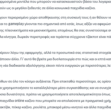
αρμοσμένα μοντέλα που μπορούν να κατασκευαστούν βάσει του λογαρια
ν ως οι μεγάλοι ξοδευτές σε άλλα κοινωνικά παιχνίδια καζίνο.
έχουν περιορισμένο χώρο αποθήκευσης στη συσκευή τους ή αν θέλουν να
α και το gameplay γίνονται πιο σημαντικά από εσάς, ίσως αξίζει να αφιερώ
ά της πλεονεκτήματα και μειονεκτήματα, επομένως θα σας συνιστούσαμε α
γάλα κίνητρα, δωρεάν περιστροφές και τεράστια σύγχρονα τζάκποτ είναι π
φέρουν λόγω της εφαρμογής, αλλά τα προσωπικά σας στατιστικά στοιχεία 
ποιον άλλο. Γι' αυτό θα βρείτε μια δυσλειτουργία στο πώς και οι επτά 
η νέα διαδικασία αξιολόγησης είκοσι πέντε ενεργειών με περισσότερες λε
ύθων σε όλο τον κόσμο αυξάνεται. Πριν επεκταθώ περισσότερο, ας ορίσ
 να χρησιμοποιήσετε το καταλληλότερο μέσο συγκατάθεσης και να συνεχίσ
σια δυνατότητα, πρέπει να χρησιμοποιήσετε αποτελεσματικότητα όπως μ
παιχνίδια online καζίνο που μπορείτε να απολαύσετε με πραγματικά χρή
λακτζάκ, πόκερ καζίνο, ρουλέτα, μπακαρά μέσω κινητού και άλλα παιχνίδια