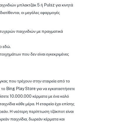
ιχνιδιών μπλακτζάκ 5 ή Pulsz για κινητά
ιατίθενται, οι μεγάλες εφαρμογές
ς τυχερών παιχνιδιών με πραγματικά
ο εδώ.
τοιχημάτων που δεν είναι εγκεκριμένες
γκας που τρέχουν στην εταιρεία από το
ή το Bing Play Store για να εγκαταστήσετε
δίσετε 10.000.000 κέρματα με ένα καλό
νίδια κάθε μέρα. Η εταιρεία έχει επίσης
ρεάν. Η νεότερη περίπτωση τζάκποτ είναι
ρεάν παιχνίδια, δωρεάν κέρματα και