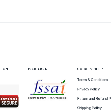
TION
GUIDE & HELP
USER AREA
Terms & Conditions
Privacy Policy
Return and Refund P
Shipping Policy