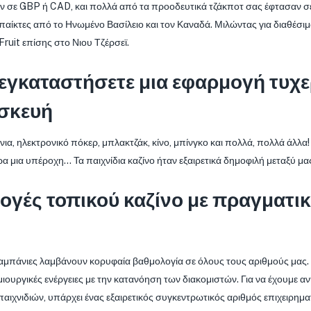
υν σε GBP ή CAD, και πολλά από τα προοδευτικά τζάκποτ σας έφτασαν σε
παίκτες από το Ηνωμένο Βασίλειο και τον Καναδά. Μιλώντας για διαθέσι
Fruit επίσης στο Νιου Τζέρσεϊ.
α εγκαταστήσετε μια εφαρμογή τυχ
υσκευή
ια, ηλεκτρονικό πόκερ, μπλακτζάκ, κίνο, μπίνγκο και πολλά, πολλά άλλα
α μια υπέροχη… Τα παιχνίδια καζίνο ήταν εξαιρετικά δημοφιλή μεταξύ μας
ογές τοπικού καζίνο με πραγματι
μπάνιες λαμβάνουν κορυφαία βαθμολογία σε όλους τους αριθμούς μας.
ιουργικές ενέργειες με την κατανόηση των διακομιστών. Για να έχουμε α
αιχνιδιών, υπάρχει ένας εξαιρετικός συγκεντρωτικός αριθμός επιχειρημ