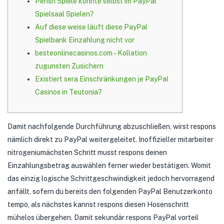
Perish Spiele konnte selbst im PayPal
Spielsaal Spielen?
Auf diese weise läuft diese PayPal
Spielbank Einzahlung nicht vor
besteonlinecasinos.com – Kollation
zugunsten Zusichern
Existiert sera Einschränkungen je PayPal
Casinos in Teutonia?
Damit nachfolgende Durchführung abzuschließen, wirst respons
nämlich direkt zu PayPal weitergeleitet. Inoffizieller mitarbeiter
nitrogeniumächsten Schritt musst respons deinen
Einzahlungsbetrag auswählen ferner wieder bestätigen. Womit
das einzig logische Schrittgeschwindigkeit jedoch hervorragend
anfällt, sofern du bereits den folgenden PayPal Benutzerkonto
tempo, als nächstes kannst respons diesen Hosenschritt
mühelos übergehen.
Damit sekundär respons PayPal vorteil