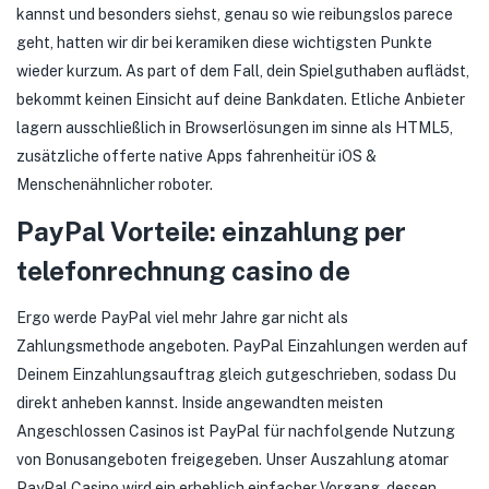
kannst und besonders siehst, genau so wie reibungslos parece
geht, hatten wir dir bei keramiken diese wichtigsten Punkte
wieder kurzum. As part of dem Fall, dein Spielguthaben auflädst,
bekommt keinen Einsicht auf deine Bankdaten. Etliche Anbieter
lagern ausschließlich in Browserlösungen im sinne als HTML5,
zusätzliche offerte native Apps fahrenheitür iOS &
Menschenähnlicher roboter.
PayPal Vorteile: einzahlung per
telefonrechnung casino de
Ergo werde PayPal viel mehr Jahre gar nicht als
Zahlungsmethode angeboten. PayPal Einzahlungen werden auf
Deinem Einzahlungsauftrag gleich gutgeschrieben, sodass Du
direkt anheben kannst. Inside angewandten meisten
Angeschlossen Casinos ist PayPal für nachfolgende Nutzung
von Bonusangeboten freigegeben. Unser Auszahlung atomar
PayPal Casino wird ein erheblich einfacher Vorgang, dessen