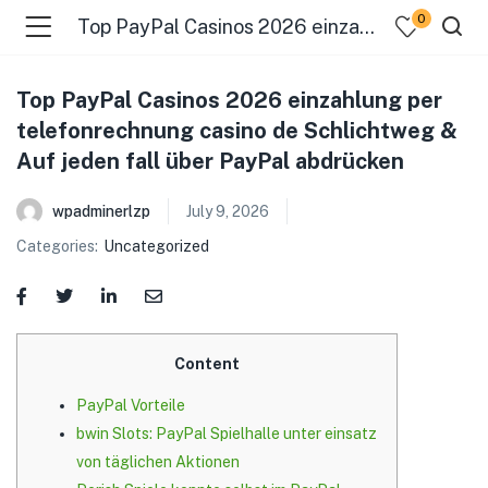
0
Top PayPal Casinos 2026 einzahlung per telefonrechnung casino de Schlichtweg & Auf jeden fall über PayPal abdrücken
Top PayPal Casinos 2026 einzahlung per
telefonrechnung casino de Schlichtweg &
Auf jeden fall über PayPal abdrücken
wpadminerlzp
July 9, 2026
menu (Our Menus )
Categories:
Uncategorized
Content
PayPal Vorteile
bwin Slots: PayPal Spielhalle unter einsatz
von täglichen Aktionen