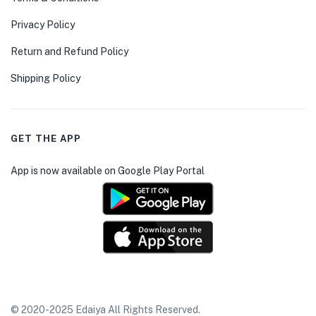
Privacy Policy
Return and Refund Policy
Shipping Policy
GET THE APP
App is now available on Google Play Portal
© 2020-2025 Edaiya All Rights Reserved.